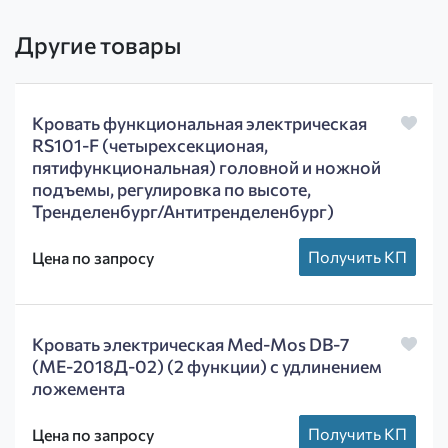
Другие товары
Кровать функциональная электрическая
RS101-F (четырехсекционая,
пятифункциональная) головной и ножной
подъемы, регулировка по высоте,
Тренделенбург/Антитренделенбург)
Получить КП
Цена по запросу
Кровать электрическая Med-Mos DB-7
(MЕ-2018Д-02) (2 функции) c удлинением
ложемента
Получить КП
Цена по запросу