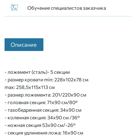
Обучение специалистов заказчика
Описание
- ложемент (сталь)- 5 секции
- размер кровати min: 228х102х78 см
max: 258,5х115х113 см
- размер ложемента: 201/220х90 см
- головная секция: 71х90 см/80°
- тазобедренная секция: 34х90 см
- коленная секция: 34х90 см /36°
- ножная секция 53х90 см/-26°
- секция удлинения ложа: 16х90 см