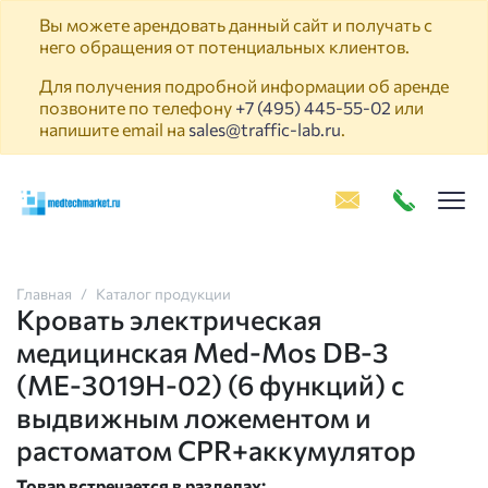
Вы можете арендовать данный сайт и получать с
него обращения от потенциальных клиентов.
Для получения подробной информации об аренде
позвоните по телефону
+7 (495) 445-55-02
или
напишите email на
sales@traffic-lab.ru
.
Пок
Главная
Каталог продукции
Кровать электрическая
медицинская Med-Mos DB-3
(МЕ-3019H-02) (6 функций) с
выдвижным ложементом и
растоматом CPR+аккумулятор
Товар встречается в разделах: