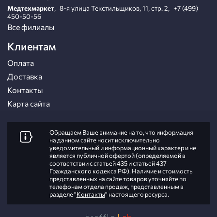
Медтехмаркет
,
8-я улица Текстильщиков, 11, стр. 2
,
+7 (499)
450-50-56
Все филиалы
Клиентам
Оплата
Доставка
Контакты
Карта сайта
Обращаем Ваше внимание на то, что информация
на данном сайте носит исключительно
уведомительный и информационный характер и не
является публичной офертой (определяемой в
соответствии с статьей 435 и статьей 437
Гражданского кодекса РФ). Наличие и стоимость
представленных на сайте товаров уточняйте по
телефонам отдела продаж, представленным в
разделе "
Контакты
" настоящего ресурса.