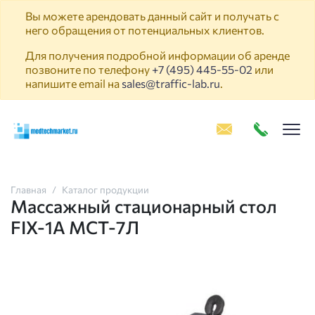
Вы можете арендовать данный сайт и получать с
него обращения от потенциальных клиентов.
Для получения подробной информации об аренде
позвоните по телефону
+7 (495) 445-55-02
или
напишите email на
sales@traffic-lab.ru
.
Пок
Главная
Каталог продукции
Массажный стационарный стол
FIX-1A МСТ-7Л