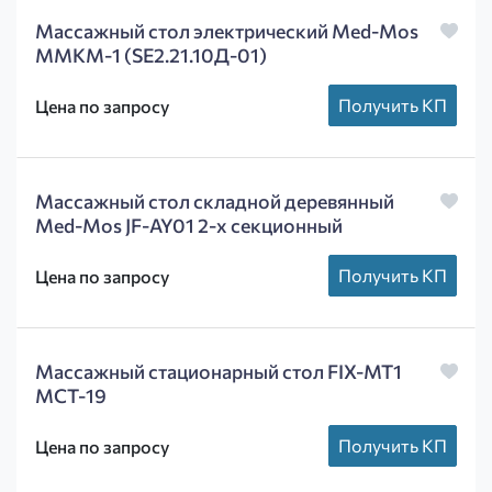
Массажный стол электрический Med-Mos
ММКМ-1 (SE2.21.10Д-01)
Получить КП
Цена по запросу
Массажный стол складной деревянный
Med-Mos JF-AY01 2-х секционный
Получить КП
Цена по запросу
Массажный стационарный стол FIX-MT1
МСТ-19
Получить КП
Цена по запросу