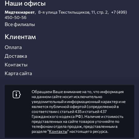
Наши офисы
Медтехмаркет
,
8-я улица Текстильщиков, 11, стр. 2
,
+7 (499)
450-50-56
Все филиалы
Клиентам
Оплата
Доставка
Контакты
Карта сайта
Обращаем Ваше внимание на то, что информация
на данном сайте носит исключительно
уведомительный и информационный характер и не
является публичной офертой (определяемой в
соответствии с статьей 435 и статьей 437
Гражданского кодекса РФ). Наличие и стоимость
представленных на сайте товаров уточняйте по
телефонам отдела продаж, представленным в
разделе "
Контакты
" настоящего ресурса.