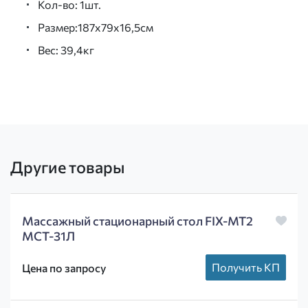
Кол-во: 1шт.
Размер:187x79x16,5см
Вес: 39,4кг
Другие товары
Массажный стационарный стол FIX-MT2
МСТ-31Л
Получить КП
Цена по запросу