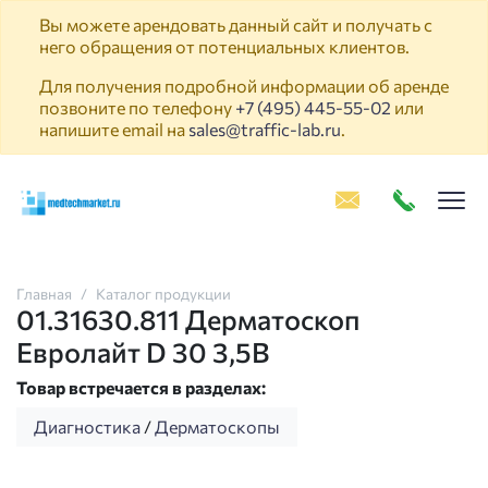
Вы можете арендовать данный сайт и получать с
него обращения от потенциальных клиентов.
Для получения подробной информации об аренде
позвоните по телефону
+7 (495) 445-55-02
или
напишите email на
sales@traffic-lab.ru
.
Пок
Главная
Каталог продукции
01.31630.811 Дерматоскоп
Евролайт D 30 3,5В
Товар встречается в разделах:
Диагностика
/
Дерматоскопы