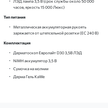
ЛЭД лампа 3,5 В (срок службы около 50 000
часов, яркость 15 000 Люкс)
Тип питания
Металлическая аккумуляторная рукоять
заряжается от штепсельной розетки (EС 240 В)
Комплектация
Дерматоскоп Евролайт D30 3,5B ЛЭД
NiMH аккумулятор 3,5 В
Сумочка на молнии
Дерма Гель KaWe