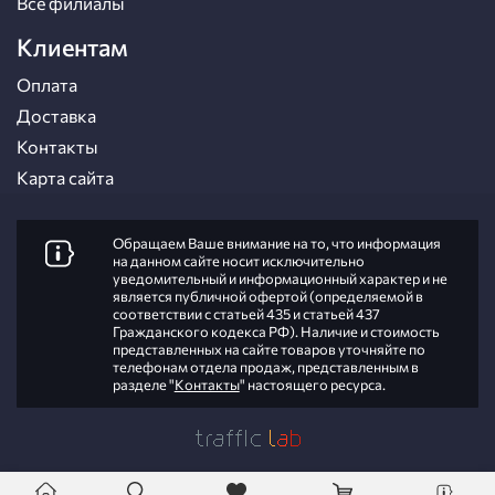
Все филиалы
Клиентам
Оплата
Доставка
Контакты
Карта сайта
Обращаем Ваше внимание на то, что информация
на данном сайте носит исключительно
уведомительный и информационный характер и не
является публичной офертой (определяемой в
соответствии с статьей 435 и статьей 437
Гражданского кодекса РФ). Наличие и стоимость
представленных на сайте товаров уточняйте по
телефонам отдела продаж, представленным в
разделе "
Контакты
" настоящего ресурса.