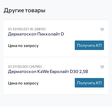
Другие товары
01.33100.021 (К-26810)
Дерматоскоп Пикколайт D
Получить КП
Цена по запросу
01.31130.001 (26790)
Дерматоскоп KaWe Евролайт D30 2,5В
Получить КП
Цена по запросу