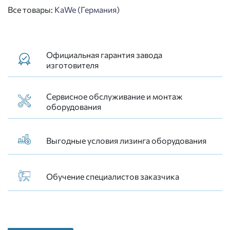
Все товары:
KaWe (Германия)
Официальная гарантия завода
изготовителя
Сервисное обслуживание и монтаж
оборудования
Выгодные условия лизинга оборудования
Обучение специалистов заказчика