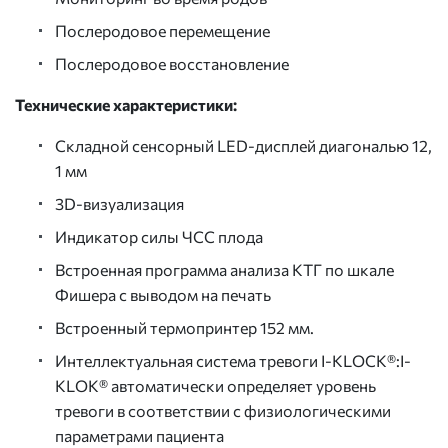
Послеродовое перемещение
Послеродовое восстановление
Те
хнические характеристики:
Складной сенсорный LED-дисплей диагональю 12,
1 мм
3D-визуализация
Индикатор силы ЧСС плода
Встроенная программа анализа КТГ по шкале
Фишера с выводом на печать
Встроенный термопринтер 152 мм.
Интеллектуальная система тревоги I-KLOCK®:I-
KLOK® автоматически определяет уровень
тревоги в соответствии с физиологическими
параметрами пациента