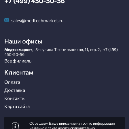
+7 (499) 450-50-56
sales@medtechmarket.ru
Наши офисы
Медтехмаркет
,
8-я улица Текстильщиков, 11, стр. 2
,
+7 (499)
450-50-56
Все филиалы
Клиентам
Оплата
Доставка
Контакты
Карта сайта
Обращаем Ваше внимание на то, что информация
на данном сайте носит исключительно