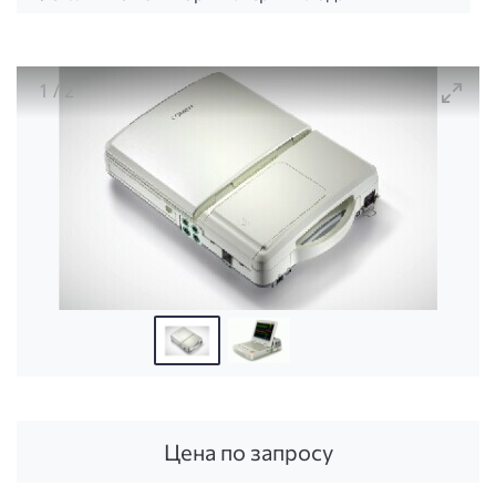
1
/
2
Монитор фетальный STAR 5000F с анализом КТГ (
Цена по запросу