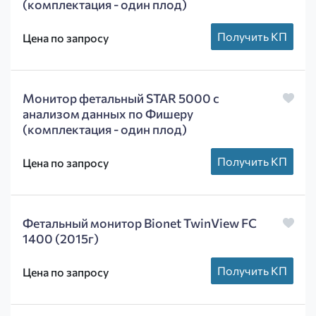
(комплектация - один плод)
Получить КП
Цена по запросу
Монитор фетальный STAR 5000 с
анализом данных по Фишеру
(комплектация - один плод)
Получить КП
Цена по запросу
Фетальный монитор Bionet TwinView FC
1400 (2015г)
Получить КП
Цена по запросу