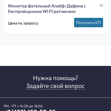
Монитор фетальный Алайф-Дафина с
беспроводными WI FI датчиками
Получить КП
Цена по запросу
Нужна помощь?
Задайте свой вопрос
ПН - ПТ с 10.00 до 18.00