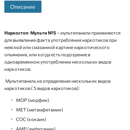
Описание
Наркостоп Мульти №5
– мультипанели применяются
для выявления факта употребления наркотиков при
неясной или смазанной картине наркотического
опьянения, или когда есть подозрение в
одновременном употреблении нескольких видов
наркотиков.
Мультипанель на определение нескольких видов
наркотиков ( 5 видов наркотиков):
MOP (морфин)
МЕТ (метамфетамин)
СОС (кокаин)
АМР (амфетамин)