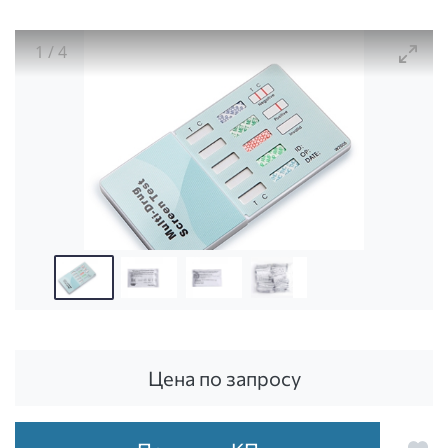
1
/
4
Набор реагентов для диагностики
Цена по запросу