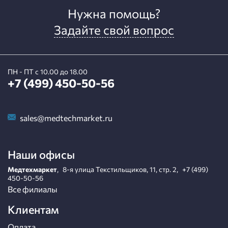
Нужна помощь?
Задайте свой вопрос
ПН - ПТ с 10.00 до 18.00
+7 (499) 450-50-56
sales@medtechmarket.ru
Наши офисы
Медтехмаркет
,
8-я улица Текстильщиков, 11, стр. 2
,
+7 (499)
450-50-56
Все филиалы
Клиентам
Оплата