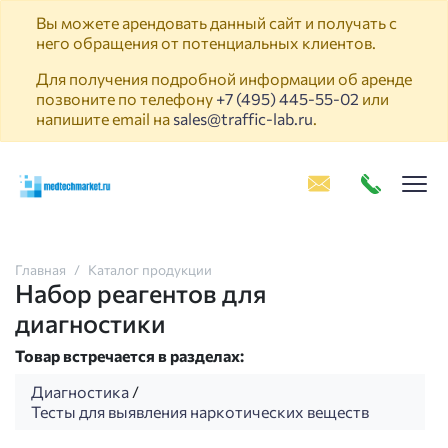
Вы можете арендовать данный сайт и получать с
него обращения от потенциальных клиентов.
Для получения подробной информации об аренде
позвоните по телефону
+7 (495) 445-55-02
или
напишите email на
sales@traffic-lab.ru
.
Пок
Главная
Каталог продукции
Набор реагентов для
диагностики
Товар встречается в разделах:
Диагностика
/
Тесты для выявления наркотических веществ