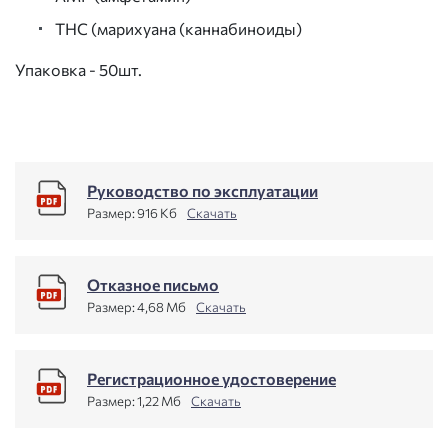
THC (марихуана (каннабиноиды)
Упаковка - 50шт.
Руководство по эксплуатации
Размер:
916 Кб
Скачать
Отказное письмо
Размер:
4,68 Мб
Скачать
Регистрационное удостоверение
Размер:
1,22 Мб
Скачать