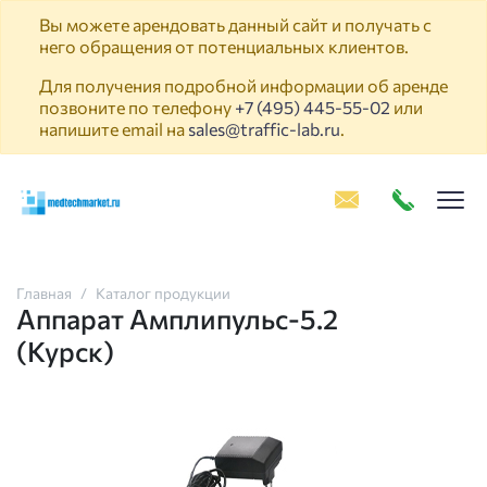
Вы можете арендовать данный сайт и получать с
него обращения от потенциальных клиентов.
Для получения подробной информации об аренде
позвоните по телефону
+7 (495) 445-55-02
или
напишите email на
sales@traffic-lab.ru
.
Пок
Главная
Каталог продукции
Аппарат Амплипульс-5.2
(Курск)