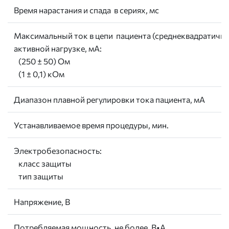
Время нарастания и спада в сериях, мс
Максимальный ток в цепи пациента (среднеквадратично
активной нагрузке, мА:
(250 ± 50) Ом
(1 ± 0,1) кОм
Диапазон плавной регулировки тока пациента, мА
Устанавливаемое время процедуры, мин.
Электробезопасность:
класс защиты
тип защиты
Напряжение, В
Потребляемая мощность, не более, В•А