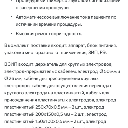
Процедурный таймер со звуковой сигнализацией
о завершении процедуры.
Автоматическое выключение тока пациента по
истечении времени процедуры.
Высокая ремонтопригодность.
В комплект поставки входит: аппарат, блок питания,
упаковка многоразового применения, ЗИП, РЭ.
В ЗИП входит: держатель для круглых электродов,
электрод-прерыватель с кабелем, электрод Ø 50 мм и
Ø 26 мм, кабель для присоединения круглых
электродов, кабель для осуществления перехода с
круглого электрода на пластинчатый, кабель для
присоединения пластинчатых электродов, электрод
пластинчатый 250х70х0,5 мм – 2 шт., электрод
пластинчатый 200х150х0,5 мм – 2 шт., электрод
пластинчатый 150х100х0,5 мм – 2 шт., электрод