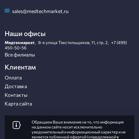
sales@medtechmarket.ru
Наши офисы
Медтехмаркет
,
8-я улица Текстильщиков, 11, стр. 2
,
+7 (499)
450-50-56
Все филиалы
Клиентам
Оплата
Доставка
Контакты
Карта сайта
Обращаем Ваше внимание на то, что информация
на данном сайте носит исключительно
уведомительный и информационный характер и не
является публичной офертой (определяемой в