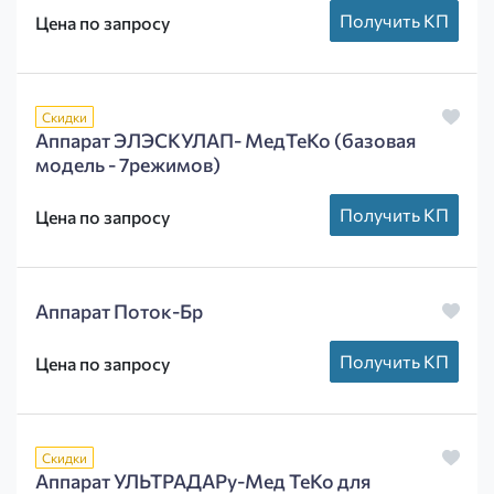
Получить КП
Цена по запросу
Скидки
Аппарат ЭЛЭСКУЛАП- МедТеКо (базовая
модель - 7режимов)
Получить КП
Цена по запросу
Аппарат Поток-Бр
Получить КП
Цена по запросу
Скидки
Аппарат УЛЬТРАДАРу-Мед ТеКо для