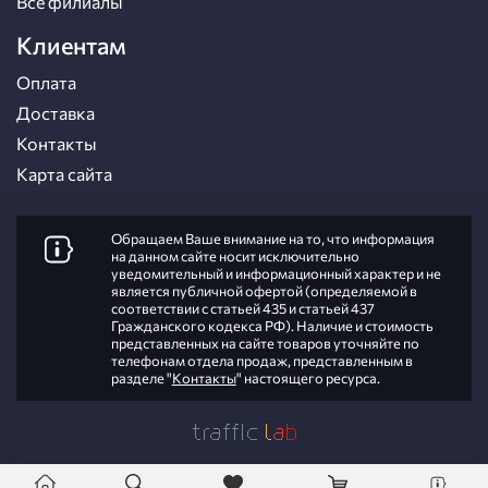
Все филиалы
Клиентам
Оплата
Доставка
Контакты
Карта сайта
Обращаем Ваше внимание на то, что информация
на данном сайте носит исключительно
уведомительный и информационный характер и не
является публичной офертой (определяемой в
соответствии с статьей 435 и статьей 437
Гражданского кодекса РФ). Наличие и стоимость
представленных на сайте товаров уточняйте по
телефонам отдела продаж, представленным в
разделе "
Контакты
" настоящего ресурса.