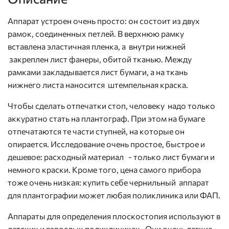
Аппарат устроен очень просто: он состоит из двух
рамок, соединенных петлей. В верхнюю рамку
вставлена эластичная пленка, а внутри нижней
закреплен лист фанеры, обитой тканью. Между
рамками закладывается лист бумаги, а на ткань
нижнего листа наносится штемпельная краска.
Чтобы сделать отпечатки стоп, человеку надо только
аккуратно стать на плантограф. При этом на бумаге
отпечатаются те части ступней, на которые он
опирается. Исследование очень простое, быстрое и
дешевое: расходный материал - только лист бумаги и
немного краски. Кроме того, цена самого прибора
тоже очень низкая: купить себе чернильный аппарат
для плантографии может любая поликлиника или ФАП.
Аппараты для определения плоскостопия используют в
детских и взрослых поликлиниках. Они очень легкие,