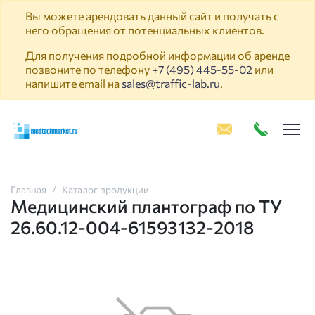
Вы можете арендовать данный сайт и получать с
него обращения от потенциальных клиентов.
Для получения подробной информации об аренде
позвоните по телефону
+7 (495) 445-55-02
или
напишите email на
sales@traffic-lab.ru
.
Пок
Главная
Каталог продукции
Медицинский плантограф по ТУ
26.60.12-004-61593132-2018