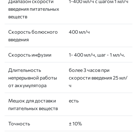
Диапазон скорости
1-400 мл/ч с шагом 1 мл/ч
введения питательных
веществ
Скорость болюсного
400 мл/ч
введения
Скорость инфузии
1- 400 мл/ч, шаг - 1 мл/ч.
Длительность
более 3 часов при
непрерывной работы
скорости введения 25 мл/
от аккумулятора
ч
Мешок для доставки
есть
питательных веществ
Точность
± 10%