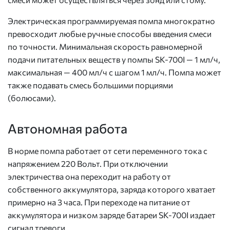
Электрическая программируемая помпа многократно
превосходит любые ручные способы введения смеси
по точности. Минимальная скорость равномерной
подачи питательных веществ у помпы SK-700I — 1 мл/ч,
максимальная — 400 мл/ч с шагом 1 мл/ч. Помпа может
также подавать смесь большими порциями
(болюсами).
Автономная работа
В норме помпа работает от сети переменного тока с
напряжением 220 Вольт. При отключении
электричества она переходит на работу от
собственного аккумулятора, заряда которого хватает
примерно на 3 часа. При переходе на питание от
аккумулятора и низком заряде батареи SK-700I издает
сигнал тревоги.