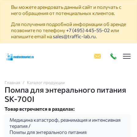
Вы можете арендовать данный сайт и получать с
него обращения от потенциальных клиентов.
Для получения подробной информации об аренде
позвоните по телефону
+7 (495) 445-55-02
или
напишите email на
sales@traffic-lab.ru
.
Пок
Главная
Каталог продукции
Помпа для энтерального питания
SK-700I
Товар встречается в разделах:
Медицина катастроф, реанимация и интенсивная
терапия
/
Помпы для энтерального питания