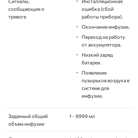
Сигналы,
Инсталляционная
сообщающие о
ошибка (сбой
тревоге
работы прибора).
Окончание инфузии.
Переход на работу
от аккумулятора.
Низкий заряд
батареи.
Появление
пузырьков воздуха в
системе для
инфузии.
Заданный общий
1 - 9999 мл
объем инфузии