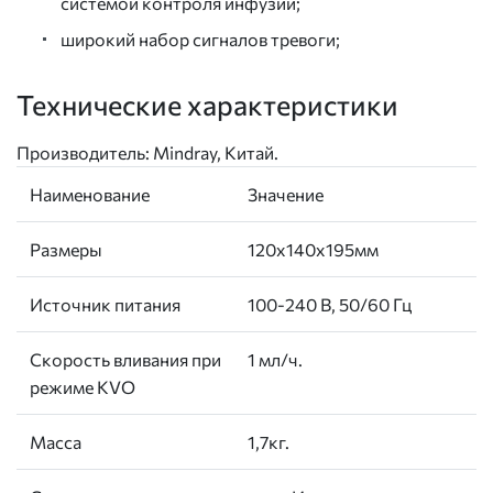
системой контроля инфузии;
широкий набор сигналов тревоги;
Технические характеристики
Производитель: Mindray, Китай.
Наименование
Значение
Размеры
120х140х195мм
Источник питания
100-240 В, 50/60 Гц
Скорость вливания при
1 мл/ч.
режиме KVO
Масса
1,7кг.