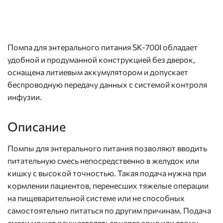
Помпа для энтерального питания SK-700I обладает
удобной и продуманной конструкцией без дверок,
оснащена литиевым аккумулятором и допускает
беспроводную передачу данных с системой контроля
инфузии.
Описание
Помпы для энтерального питания позволяют вводить
питательную смесь непосредственно в желудок или
кишку с высокой точностью. Такая подача нужна при
кормлении пациентов, перенесших тяжелые операции
на пищеварительной системе или не способных
самостоятельно питаться по другим причинам. Подача
смеси может осуществляться через зонд или стому.