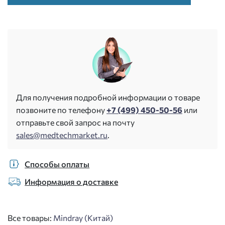
Для получения подробной информации о товаре
позвоните по телефону
+7 (499) 450-50-56
или
отправьте свой запрос на почту
sales@medtechmarket.ru
.
Способы оплаты
Информация о доставке
Все товары:
Mindray (Китай)