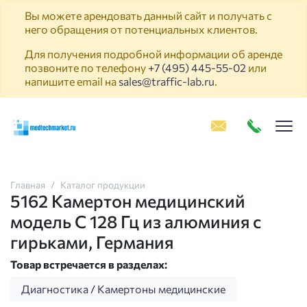
Вы можете арендовать данный сайт и получать с
него обращения от потенциальных клиентов.
Для получения подробной информации об аренде
позвоните по телефону
+7 (495) 445-55-02
или
напишите email на
sales@traffic-lab.ru
.
Пок
Главная
Каталог продукции
5162 Камертон медицинский
модель С 128 Гц из алюминия с
гирьками, Германия
Товар встречается в разделах:
Диагностика
/
Камертоны медицинские