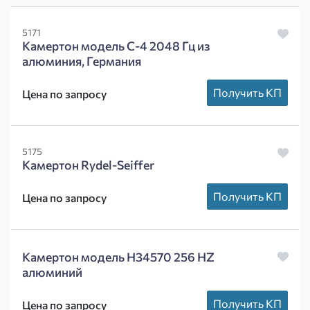
5171
Камертон модель С-4 2048 Гц из
алюминия, Германия
Получить КП
Цена по запросу
5175
Камертон Rydel-Seiffer
Получить КП
Цена по запросу
Камертон модель H34570 256 HZ
алюминий
Получить КП
Цена по запросу