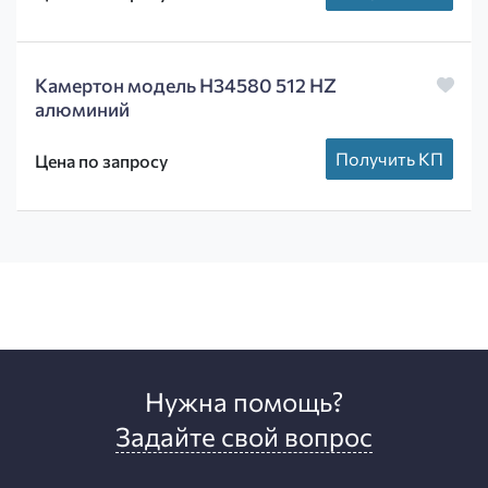
Камертон модель H34580 512 HZ
алюминий
Получить КП
Цена по запросу
Нужна помощь?
Задайте свой вопрос