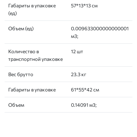
Габариты в упаковке
57*13*13 см
(ед)
Объем (ед)
0.009633000000000001
м3;
Количество в
12 шт
транспортной упаковке
Вес брутто
23.3 кг
Габариты в упаковке
61*55*42 см
Объем
0.14091 м3;