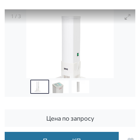
1
/
3
РЕЦИРКУЛЯТОР 1-130 МТ (металл с таймером)
Цена по запросу