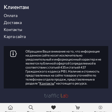
Клиентам
Оплата
Доставка
Контакты
Карта сайта
Обращаем Ваше внимание на то, что информация
на данном сайте носит исключительно
уведомительный и информационный характер и не
является публичной офертой (определяемой в
соответствии с статьей 435 и статьей 437
Гражданского кодекса РФ). Наличие и стоимость
представленных на сайте товаров уточняйте по
телефонам отдела продаж, представленным в
разделе "
Контакты
" настоящего ресурса.