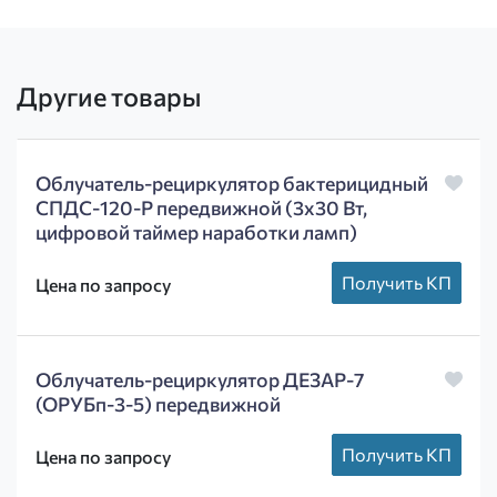
Другие товары
Облучатель-рециркулятор бактерицидный
СПДС-120-Р передвижной (3х30 Вт,
цифровой таймер наработки ламп)
Получить КП
Цена по запросу
Облучатель-рециркулятор ДЕЗАР-7
(ОРУБп-3-5) передвижной
Получить КП
Цена по запросу