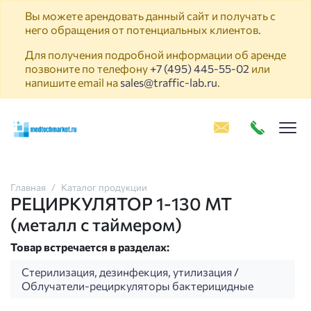
Вы можете арендовать данный сайт и получать с
него обращения от потенциальных клиентов.
Для получения подробной информации об аренде
позвоните по телефону
+7 (495) 445-55-02
или
напишите email на
sales@traffic-lab.ru
.
Пок
Главная
Каталог продукции
РЕЦИРКУЛЯТОР 1-130 МТ
(металл с таймером)
Товар встречается в разделах:
Стерилизация, дезинфекция, утилизация
/
Облучатели-рециркуляторы бактерицидные