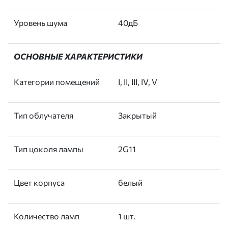
Уровень шума
40дБ
ОСНОВНЫЕ ХАРАКТЕРИСТИКИ
Категории помещений
I, II, III, IV, V
Тип облучателя
Закрытый
Тип цоколя лампы
2G11
Цвет корпуса
белый
Количество ламп
1 шт.