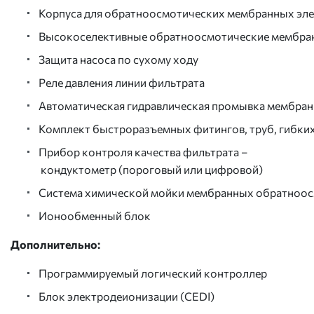
Корпуса для обратноосмотических мембранных элем
Высокоселективные обратноосмотические мембранн
Защита насоса по сухому ходу
Реле давления линии фильтрата
Автоматическая гидравлическая промывка мембран
Комплект быстроразъемных фитингов, труб, гибких
Прибор контроля качества фильтрата –
кондуктометр (пороговый или цифровой)
Система химической мойки мембранных обратноосм
Ионообменный блок
Дополнительно:
Программируемый логический контроллер
Блок электродеионизации (CEDI)