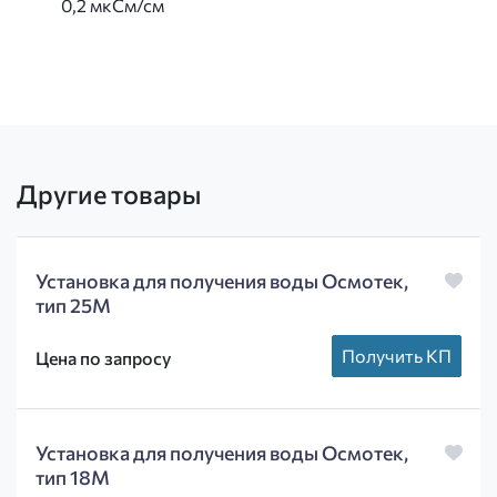
0,2
мкСм
/
см
Другие товары
Установка для получения воды Осмотек,
тип 25М
Получить КП
Цена по запросу
Установка для получения воды Осмотек,
тип 18М