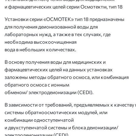
и фармацевтических целей серии Осмотектм, тип 18
Установки серии «ОСМОТЕК» тип 18 предназначены
для получения деионизованной воды для
лабораторных нужд, а также в тех случаях, где
необходима высокоочищенная
вода в небольших количествах.
В основу получения воды для медицинских и
фармацевтических целей на данных установках
заложены методы обратного осмоса, или комбинация
обратного осмоса с ионным
обменом/ электродеионизации (CEDI).
В зависимости от требований, предъявляемых к качеств
системы обратноосмотических модулей, или
комбинации одноступенчатой
и двухступенчатой системы и блока деионизации/
электродеионизации (CEDI).