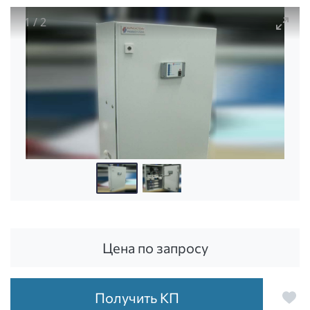
1
/
2
Установка для получения воды Осмотек, тип 18
Цена по запросу
Получить КП