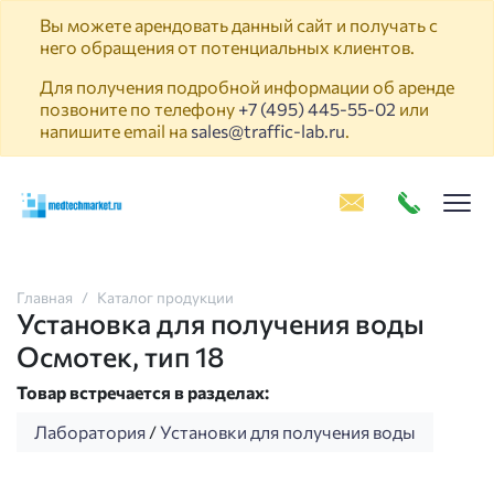
Вы можете арендовать данный сайт и получать с
него обращения от потенциальных клиентов.
Для получения подробной информации об аренде
позвоните по телефону
+7 (495) 445-55-02
или
напишите email на
sales@traffic-lab.ru
.
Пок
Главная
Каталог продукции
Установка для получения воды
Осмотек, тип 18
Товар встречается в разделах:
Лаборатория
/
Установки для получения воды