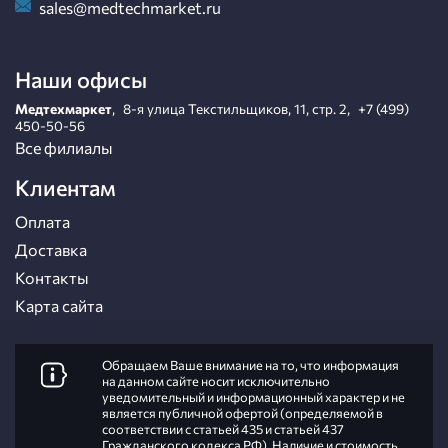
sales@medtechmarket.ru
Наши офисы
Медтехмаркет
,
8-я улица Текстильщиков, 11, стр. 2
,
+7 (499)
450-50-56
Все филиалы
Клиентам
Оплата
Доставка
Контакты
Карта сайта
Обращаем Ваше внимание на то, что информация
на данном сайте носит исключительно
уведомительный и информационный характер и не
является публичной офертой (определяемой в
соответствии с статьей 435 и статьей 437
Гражданского кодекса РФ). Наличие и стоимость