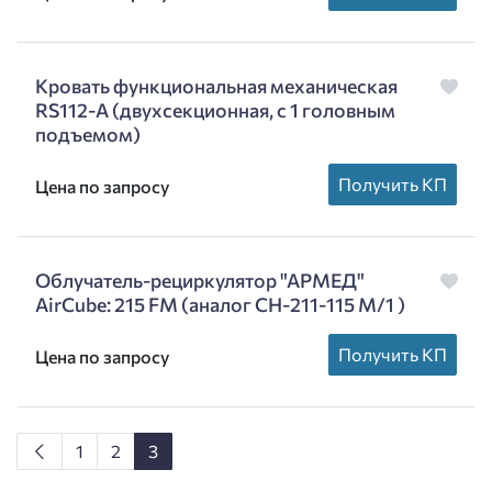
Кровать функциональная механическая
RS112-А (двухсекционная, с 1 головным
подъемом)
Получить КП
Цена по запросу
Облучатель-рециркулятор "АРМЕД"
AirCube: 215 FM (аналог СН-211-115 М/1 )
Получить КП
Цена по запросу
1
2
3