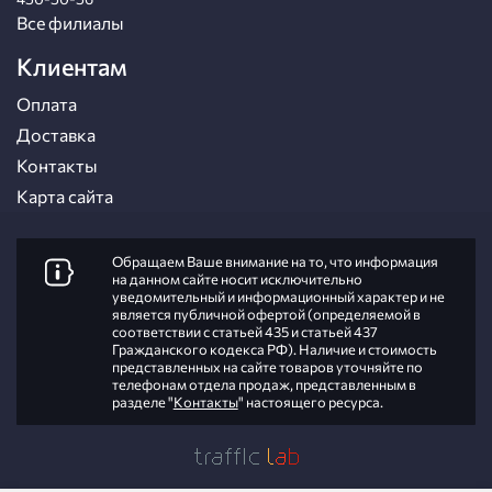
Все филиалы
Клиентам
Оплата
Доставка
Контакты
Карта сайта
Обращаем Ваше внимание на то, что информация
на данном сайте носит исключительно
уведомительный и информационный характер и не
является публичной офертой (определяемой в
соответствии с статьей 435 и статьей 437
Гражданского кодекса РФ). Наличие и стоимость
представленных на сайте товаров уточняйте по
телефонам отдела продаж, представленным в
разделе "
Контакты
" настоящего ресурса.