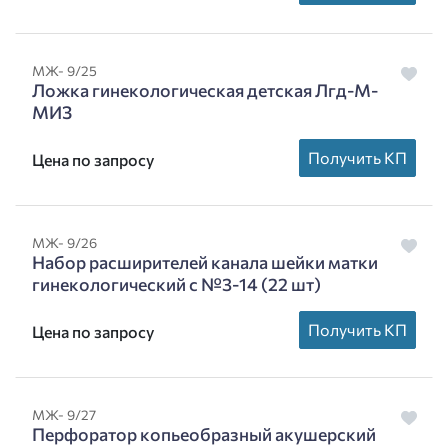
МЖ- 9/25
Ложка гинекологическая детская Лгд-М-
МИЗ
Получить КП
Цена по запросу
МЖ- 9/26
Набор расширителей канала шейки матки
гинекологический с №3-14 (22 шт)
Получить КП
Цена по запросу
МЖ- 9/27
Перфоратор копьеобразный акушерский