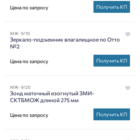
Получить КП
Цена по запросу
МЖ- 9/19
Зеркало-подъемник влагалищное по Отто
№2
Получить КП
Цена по запросу
МЖ- 9/20
Зонд маточный изогнутый ЗМИ-
СКТБМОЖ длиной 275 мм
Получить КП
Цена по запросу