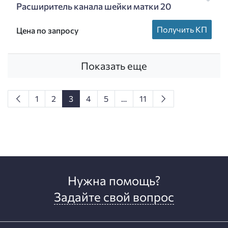
Расширитель канала шейки матки 20
Получить КП
Цена по запросу
Показать еще
1
2
3
4
5
…
11
Нужна помощь?
Задайте свой вопрос