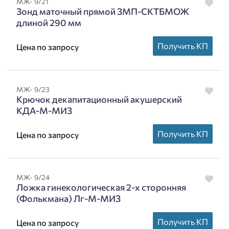
МЖ- 9/21
Зонд маточный прямой ЗМП-СКТБМОЖ
длиной 290 мм
Получить КП
Цена по запросу
МЖ- 9/23
Крючок декапитационный акушерский
КДА-М-МИЗ
Получить КП
Цена по запросу
МЖ- 9/24
Ложка гинекологическая 2-х сторонняя
(Фолькмана) Лг-М-МИЗ
Получить КП
Цена по запросу