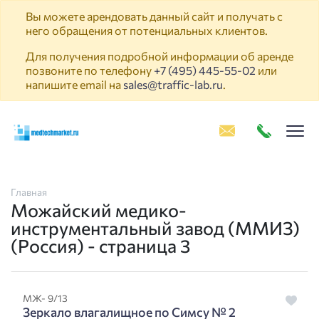
Вы можете арендовать данный сайт и получать с
него обращения от потенциальных клиентов.
Для получения подробной информации об аренде
позвоните по телефону
+7 (495) 445-55-02
или
напишите email на
sales@traffic-lab.ru
.
Пок
Главная
Можайский медико-
инструментальный завод (ММИЗ)
(Россия) - страница 3
МЖ- 9/13
Зеркало влагалищное по Симсу № 2