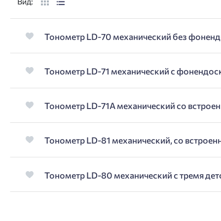
Вид:
Тонометр LD-70 механический без фонен
Тонометр LD-71 механический с фонендо
Тонометр LD-71A механический со встро
Тонометр LD-81 механический, со встрое
Тонометр LD-80 механический с тремя де