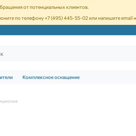
 обращения от потенциальных клиентов.
воните по телефону
+7 (495) 445-55-02
или напишите email 
ители
Комплексное оснащение
ицинские