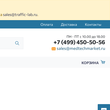
на
sales@traffic-lab.ru
.
Оплата
Доставка
Контакты
ПН - ПТ с 10.00 до 18.00
+7 (499) 450-50-56
sales@medtechmarket.ru
КОРЗИНА