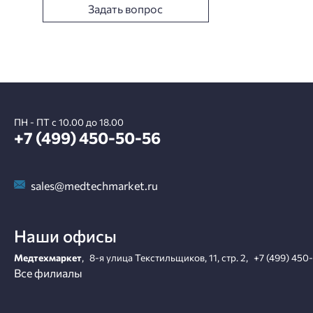
Задать вопрос
ПН - ПТ с 10.00 до 18.00
+7 (499) 450-50-56
sales@medtechmarket.ru
Наши офисы
Медтехмаркет
,
8-я улица Текстильщиков, 11, стр. 2
,
+7 (499) 450
Все филиалы