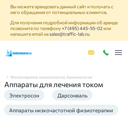
Вы можете арендовать данный сайт и получать с
него обращения от потенциальных клиентов.
Для получения подробной информации об аренде
позвоните по телефону
+7 (495) 445-55-02
или
напишите email на
sales@traffic-lab.ru
.
Пок
Физиотерапия, косметология, бальнеология
Аппараты для лечения током
Электросон
Дарсонваль
Аппараты низкочастотной физиотерапии