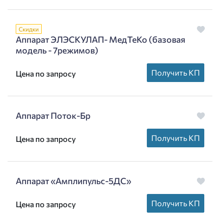
Скидки
Аппарат ЭЛЭСКУЛАП- МедТеКо (базовая
модель - 7режимов)
Получить КП
Цена по запросу
Аппарат Поток-Бр
Получить КП
Цена по запросу
Аппарат «Амплипульс-5ДС»
Получить КП
Цена по запросу