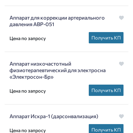
Аппарат для коррекции артериального
давления AВР-051
Получить КП
Цена по запросу
Аппарат низкочастотный
физиотерапевтический для электросна
«Электросон-Бр»
Получить КП
Цена по запросу
Аппарат Искра-1 (дарсонвализация)
Получить КП
Цена по запросу