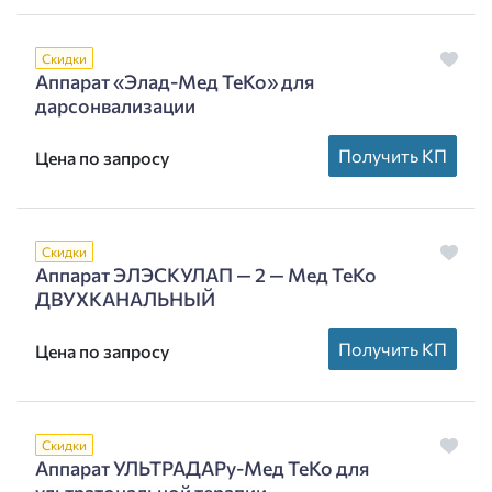
Скидки
Аппарат «Элад-Мед ТеКо» для
дарсонвализации
Получить КП
Цена по запросу
Скидки
Аппарат ЭЛЭСКУЛАП — 2 — Мед ТеКо
ДВУХКАНАЛЬНЫЙ
Получить КП
Цена по запросу
Скидки
Аппарат УЛЬТРАДАРу-Мед ТеКо для