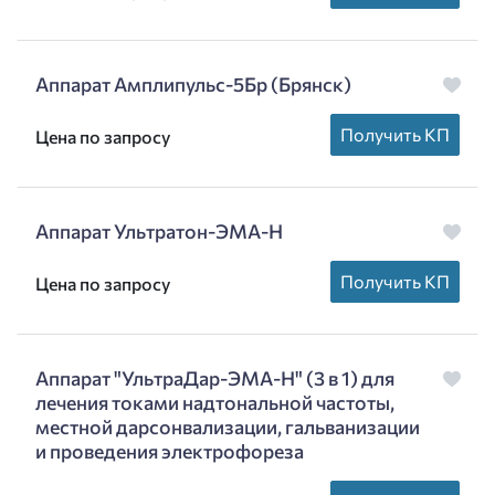
Аппарат Амплипульс-5Бр (Брянск)
Получить КП
Цена по запросу
Аппарат Ультратон-ЭМА-Н
Получить КП
Цена по запросу
Аппарат "УльтраДар-ЭМА-Н" (3 в 1) для
лечения токами надтональной частоты,
местной дарсонвализации, гальванизации
и проведения электрофореза