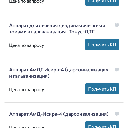
Получить КП
Цена по запросу
Аппарат для лечения диадинамическими
токами и гальванизация "Тонус-ДТГ"
Получить КП
Цена по запросу
Аппарат АмДГ Искра-4 (дарсонвализация
и гальванизация)
Получить КП
Цена по запросу
Аппарат АмД-Искра-4 (дарсонвализация)
Получить КП
Цена по запросу