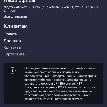
Медтехмаркет
,
8-я улица Текстильщиков, 11, стр. 2
,
+7 (499)
450-50-56
Все филиалы
Клиентам
Оплата
Доставка
Контакты
Карта сайта
Обращаем Ваше внимание на то, что информация
на данном сайте носит исключительно
уведомительный и информационный характер и не
является публичной офертой (определяемой в
соответствии с статьей 435 и статьей 437
Гражданского кодекса РФ). Наличие и стоимость
представленных на сайте товаров уточняйте по
телефонам отдела продаж, представленным в
разделе "
Контакты
" настоящего ресурса.