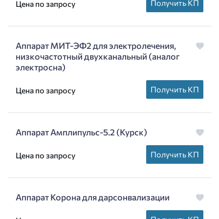
Получить КП
Цена по запросу
Аппарат МИТ-ЭФ2 для электролечения,
низкочастотный двухканальный (аналог
электросна)
Получить КП
Цена по запросу
Аппарат Амплипульс-5.2 (Курск)
Получить КП
Цена по запросу
Аппарат Корона для дарсонвализации