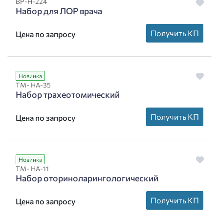
ВР-Н-224
Набор для ЛОР врача
Получить КП
Цена по запросу
Новинка
ТМ- НА-35
Набор трахеотомический
Получить КП
Цена по запросу
Новинка
ТМ- НА-11
Набор оториноларингологический
Получить КП
Цена по запросу