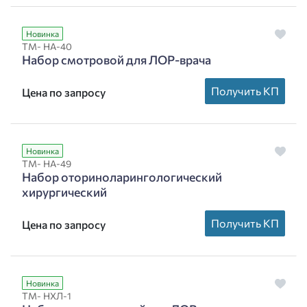
Новинка
ТМ- НА-40
Набор смотровой для ЛОР-врача
Получить КП
Цена по запросу
Новинка
ТМ- НА-49
Набор оториноларингологический
хирургический
Получить КП
Цена по запросу
Новинка
ТМ- НХЛ-1