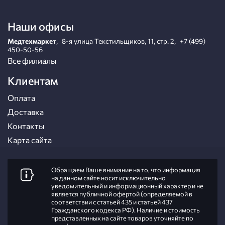
Наши офисы
Медтехмаркет
,
8-я улица Текстильщиков, 11, стр. 2
,
+7 (499)
450-50-56
Все филиалы
Клиентам
Оплата
Доставка
Контакты
Карта сайта
Обращаем Ваше внимание на то, что информация
на данном сайте носит исключительно
уведомительный и информационный характер и не
является публичной офертой (определяемой в
соответствии с статьей 435 и статьей 437
Гражданского кодекса РФ). Наличие и стоимость
представленных на сайте товаров уточняйте по