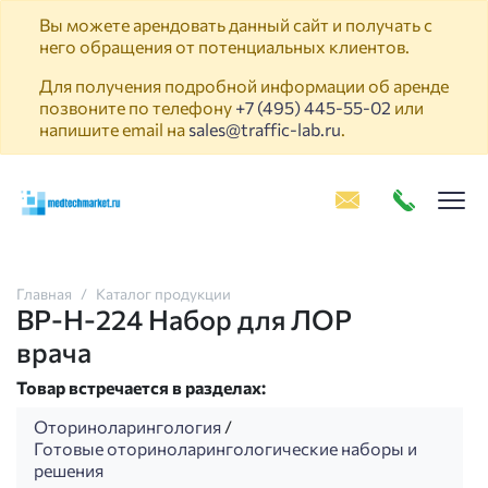
Вы можете арендовать данный сайт и получать с
него обращения от потенциальных клиентов.
Для получения подробной информации об аренде
позвоните по телефону
+7 (495) 445-55-02
или
напишите email на
sales@traffic-lab.ru
.
Пок
Главная
Каталог продукции
ВР-Н-224 Набор для ЛОР
врача
Товар встречается в разделах:
Оториноларингология
/
Готовые оториноларингологические наборы и
решения