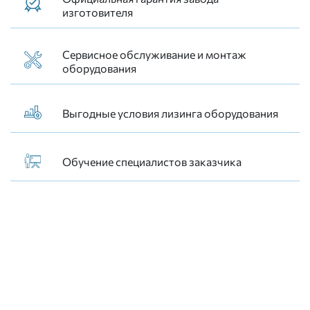
изготовителя
Сервисное обслуживание и монтаж
оборудования
Выгодные условия лизинга оборудования
Обучение специалистов заказчика