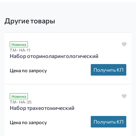
Другие товары
Новинка
ТМ- НА-11
Набор оториноларингологический
Получить КП
Цена по запросу
Новинка
ТМ- НА-35
Набор трахеотомический
Получить КП
Цена по запросу