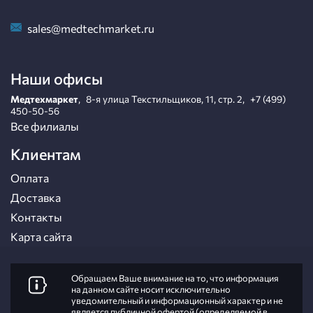
sales@medtechmarket.ru
Наши офисы
Медтехмаркет
,
8-я улица Текстильщиков, 11, стр. 2
,
+7 (499)
450-50-56
Все филиалы
Клиентам
Оплата
Доставка
Контакты
Карта сайта
Обращаем Ваше внимание на то, что информация
на данном сайте носит исключительно
уведомительный и информационный характер и не
является публичной офертой (определяемой в