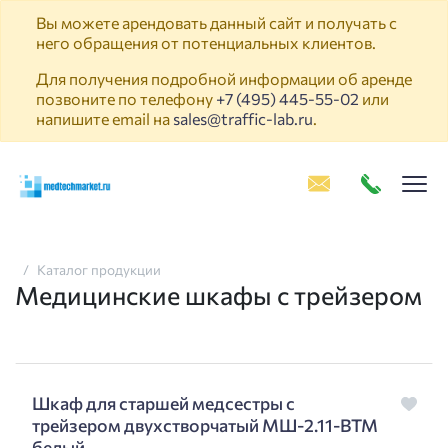
Вы можете арендовать данный сайт и получать с
него обращения от потенциальных клиентов.
Для получения подробной информации об аренде
позвоните по телефону
+7 (495) 445-55-02
или
напишите email на
sales@traffic-lab.ru
.
Пок
Каталог продукции
Медицинские шкафы с трейзером
Шкаф для старшей медсестры с
трейзером двухстворчатый МШ-2.11-ВТМ
белый