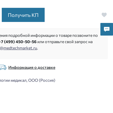
Получить КП
ения подробной информации о товаре позвоните по
+7 (499) 450-50-56
или отправьте свой запрос на
s@medtechmarket.ru
.
Информация о доставке
огии медикал, ООО (Россия)