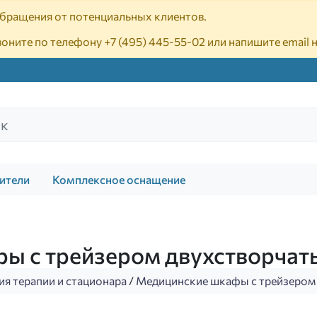
 обращения от потенциальных клиентов.
воните по телефону
+7 (495) 445-55-02
или напишите email 
ители
Комплексное оснащение
ры с трейзером двухстворча
ия терапии и стационара
/
Медицинские шкафы с трейзером