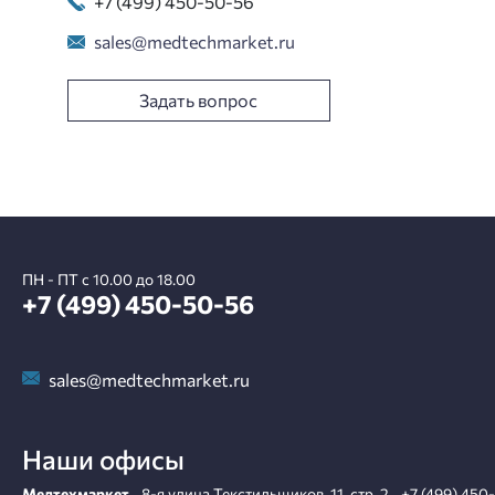
+7 (499) 450-50-56
sales@medtechmarket.ru
Задать вопрос
ПН - ПТ с 10.00 до 18.00
+7 (499) 450-50-56
sales@medtechmarket.ru
Наши офисы
Медтехмаркет
,
8-я улица Текстильщиков, 11, стр. 2
,
+7 (499) 450