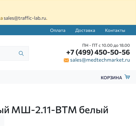
на
sales@traffic-lab.ru
.
Оплата
Доставка
Контакты
ПН - ПТ с 10.00 до 18.00
+7 (499) 450-50-56
sales@medtechmarket.ru
КОРЗИНА
тый МШ-2.11-ВТМ белый