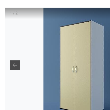
1
/
2