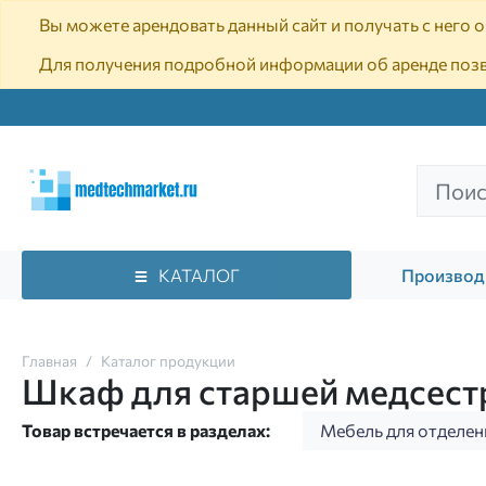
Вы можете арендовать данный сайт и получать с него
Для получения подробной информации об аренде поз
КАТАЛОГ
Производ
Главная
Каталог продукции
Шкаф для старшей медсест
Товар встречается в разделах:
Мебель для отделен