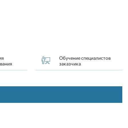
ия
Обучение специалистов
вания
заказчика