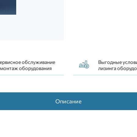
створчатый МШ-2.11-ВТМ белый
ервисное обслуживание
Выгодные услов
 монтаж оборудования
лизинга оборудо
Описание