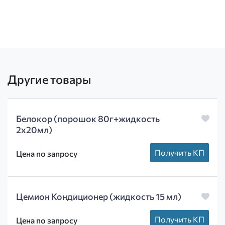
Другие товары
Белокор (порошок 80г+жидкость
2х20мл)
Получить КП
Цена по запросу
Цемион Кондиционер (жидкость 15 мл)
Получить КП
Цена по запросу