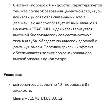
Система «порошок + жидкость» характеризуется
тем, что после образования цементной структуры
все частицы остаются связанными, что в
дальнейшем не способствует их вымыванию из
цемента. «ГЛАССИН Кидс» характеризуется
высокой биологической совместимостью с
тканями зуба, обладает химической адгезией к
дентину и эмали. Противокариесный эффект
обеспечивается за счет пролонгированного
высвобождения ионов фтора.
Упаковка:
материал расфасован по 10 г порошка и 8 г
жидкости.
Цвета — А2; А3; В1;В2 В3; С2