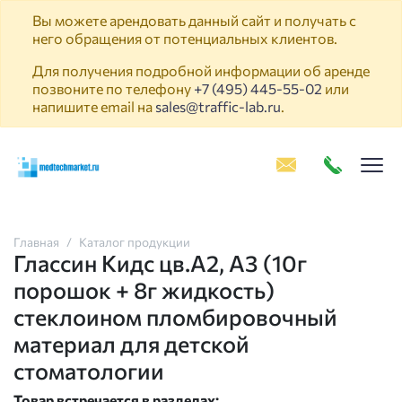
Вы можете арендовать данный сайт и получать с
него обращения от потенциальных клиентов.
Для получения подробной информации об аренде
позвоните по телефону
+7 (495) 445-55-02
или
напишите email на
sales@traffic-lab.ru
.
Пок
Главная
Каталог продукции
Глассин Кидс цв.А2, А3 (10г
порошок + 8г жидкость)
стеклоином пломбировочный
материал для детской
стоматологии
Товар встречается в разделах: