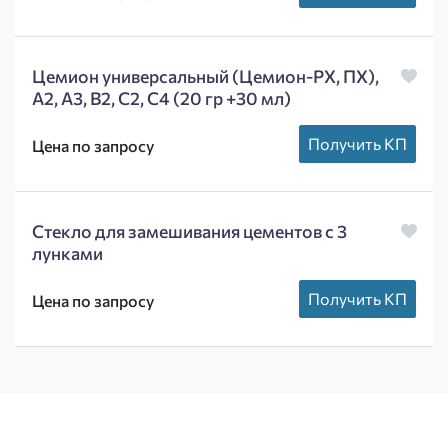
Цемион универсальный (Цемион-РХ, ПХ),
А2, А3, В2, С2, С4 (20 гр +30 мл)
Получить КП
Цена по запросу
Стекло для замешивания цементов с 3
лунками
Получить КП
Цена по запросу