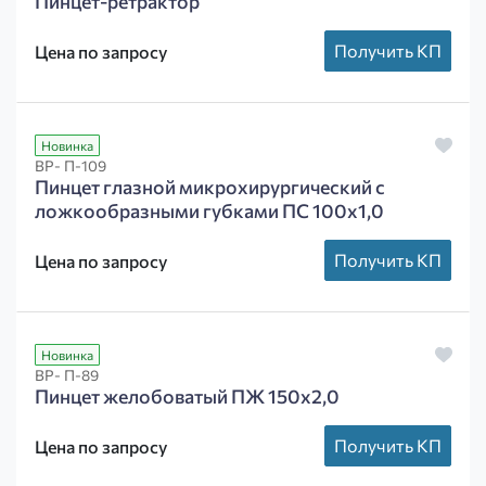
Пинцет-ретрактор
Получить КП
Цена по запросу
Новинка
ВР- П-109
Пинцет глазной микрохирургический с
ложкообразными губками ПС 100х1,0
Получить КП
Цена по запросу
Новинка
ВР- П-89
Пинцет желобоватый ПЖ 150х2,0
Получить КП
Цена по запросу