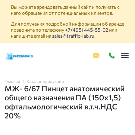
Вы можете арендовать данный сайт и получать с
него обращения от потенциальных клиентов.
Для получения подробной информации об аренде
позвоните по телефону
+7 (495) 445-55-02
или
напишите email на
sales@traffic-lab.ru
.
Пок
Главная
Каталог продукции
МЖ- 6/67 Пинцет анатомический
общего назначения ПА (150х1,5)
офтальмологический в.т.ч.НДС
20%