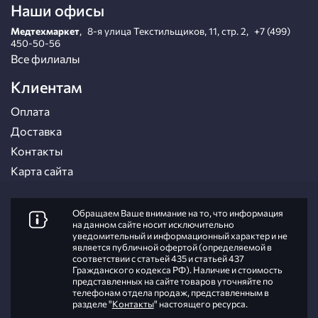
Наши офисы
Медтехмаркет
,
8-я улица Текстильщиков, 11, стр. 2
,
+7 (499)
450-50-56
Все филиалы
Клиентам
Оплата
Доставка
Контакты
Карта сайта
Обращаем Ваше внимание на то, что информация
на данном сайте носит исключительно
уведомительный и информационный характер и не
является публичной офертой (определяемой в
соответствии с статьей 435 и статьей 437
Гражданского кодекса РФ). Наличие и стоимость
представленных на сайте товаров уточняйте по
телефонам отдела продаж, представленным в
разделе "
Контакты
" настоящего ресурса.