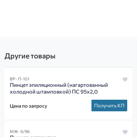
Другие товары
ВР- П-101
Пинцет эпиляционный (нагартованный
холодной штамповкой) ПС 95х2,0
Получить КП
Цена по запросу
МЖ- 6/96