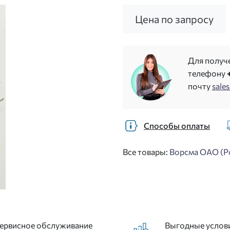
Цена по запросу
Для получ
телефону
почту
sale
Способы оплаты
Все товары:
Ворсма ОАО (Р
ервисное обслуживание
Выгодные услов