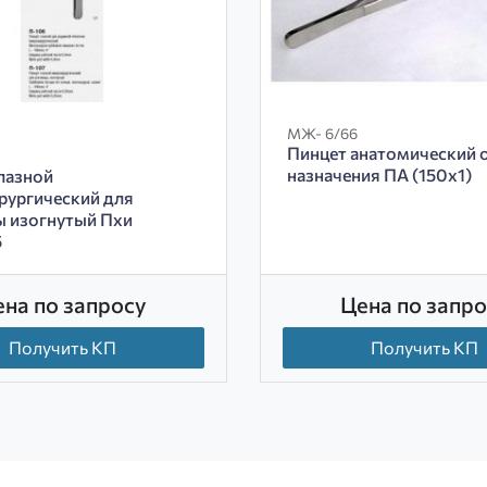
МЖ- 6/66
Пинцет анатомический 
назначения ПА (150х1)
лазной
рургический для
 изогнутый Пхи
5
ена по запросу
Цена по запро
Получить КП
Получить КП