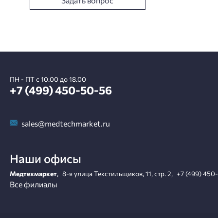
Задать вопрос
ПН - ПТ с 10.00 до 18.00
+7 (499) 450-50-56
sales@medtechmarket.ru
Наши офисы
Медтехмаркет
,
8-я улица Текстильщиков, 11, стр. 2
,
+7 (499) 450
Все филиалы