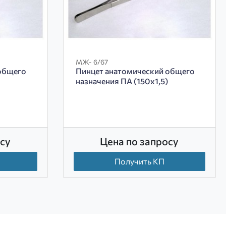
МЖ- 6/67
общего
Пинцет анатомический общего
назначения ПА (150х1,5)
су
Цена по запросу
Получить КП