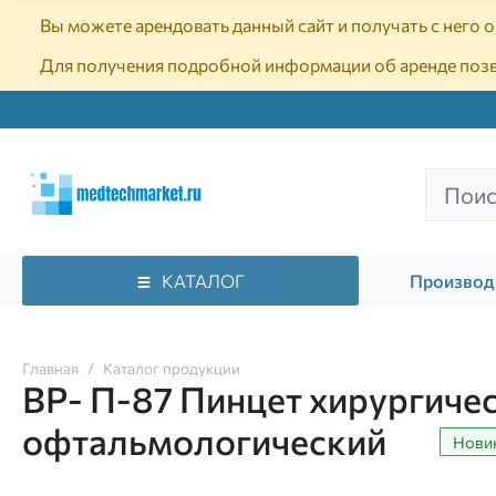
Вы можете арендовать данный сайт и получать с него
Для получения подробной информации об аренде поз
КАТАЛОГ
Производ
Главная
Каталог продукции
ВР- П-87 Пинцет хирургичес
офтальмологический
Нови