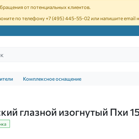
 обращения от потенциальных клиентов.
воните по телефону
+7 (495) 445-55-02
или напишите email 
ители
Комплексное оснащение
кий глазной изогнутый Пхи 1
нка