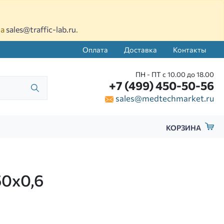
на
sales@traffic-lab.ru
.
Оплата
Доставка
Контакты
ПН - ПТ с 10.00 до 18.00
+7 (499) 450-50-56
sales@medtechmarket.ru
КОРЗИНА
50х0,6