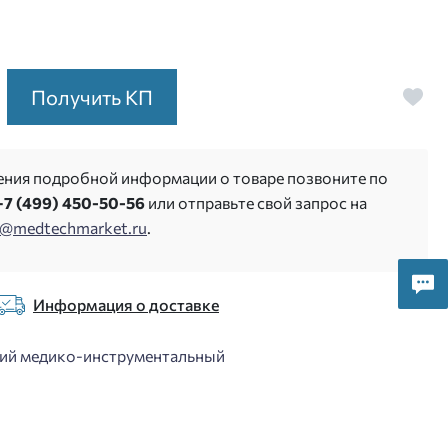
Получить КП
ения подробной информации о товаре позвоните по
+7 (499) 450-50-56
или отправьте свой запрос на
s@medtechmarket.ru
.
Информация о доставке
ий медико-инструментальный