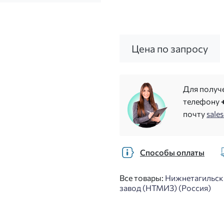
Цена по запросу
Для получ
телефону
почту
sale
Способы оплаты
Все товары:
Нижнетагильск
завод (НТМИЗ) (Россия)