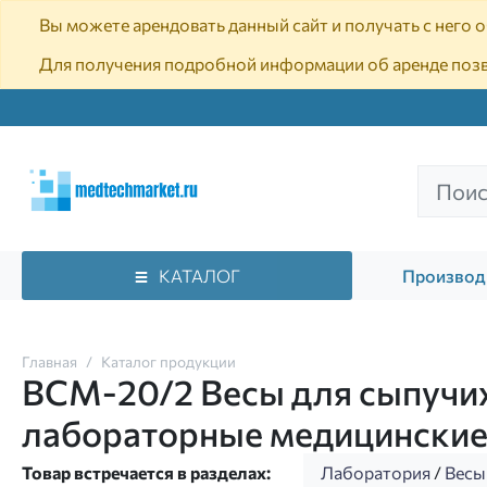
Вы можете арендовать данный сайт и получать с него
Для получения подробной информации об аренде поз
КАТАЛОГ
Производ
Главная
Каталог продукции
ВСМ-20/2 Весы для сыпучих
лабораторные медицински
Товар встречается в разделах:
Лаборатория
/
Весы