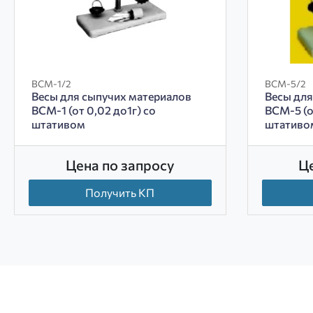
ВСМ-1/2
ВСМ-5/2
Весы для сыпучих материалов
Весы для
ВСМ-1 (от 0,02 до1г) со
ВСМ-5 (от
штативом
штативо
Цена по запросу
Ц
Получить КП