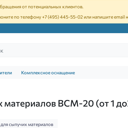
 обращения от потенциальных клиентов.
воните по телефону
+7 (495) 445-55-02
или напишите email 
ители
Комплексное оснащение
 материалов ВСМ-20 (от 1 до
е
 для сыпучих материалов