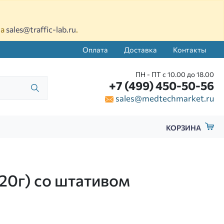
на
sales@traffic-lab.ru
.
Оплата
Доставка
Контакты
ПН - ПТ с 10.00 до 18.00
+7 (499) 450-50-56
sales@medtechmarket.ru
КОРЗИНА
20г) со штативом