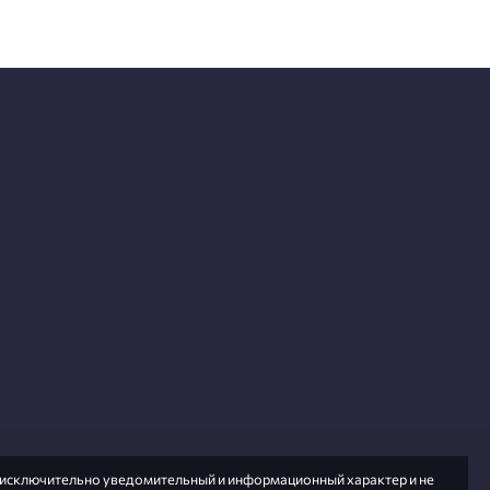
т исключительно уведомительный и информационный характер и не