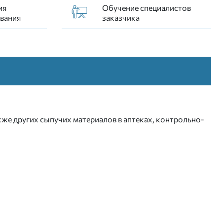
ия
Обучение специалистов
вания
заказчика
же других сыпучих материалов в аптеках, контрольно-