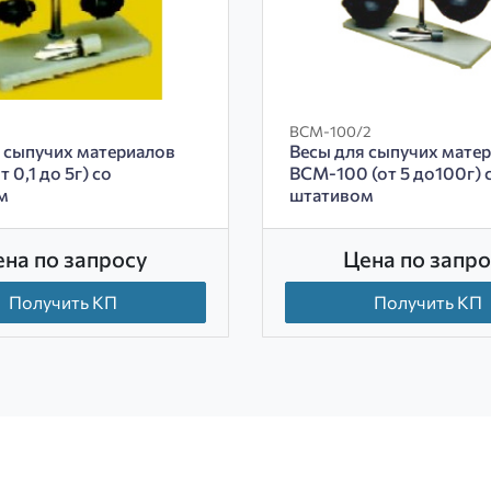
ВСМ-100/2
 сыпучих материалов
Весы для сыпучих мате
 0,1 до 5г) со
ВСМ-100 (от 5 до100г) 
м
штативом
ена по запросу
Цена по запро
Получить КП
Получить КП