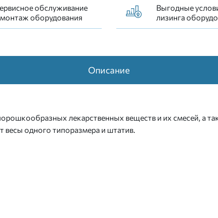
ервисное обслуживание
Выгодные услов
 монтаж оборудования
лизинга оборудо
Описание
рошкообразных лекарственных веществ и их смесей, а так
т весы одного типоразмера и штатив.