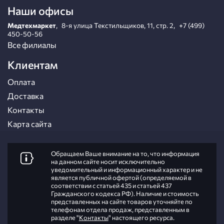
Наши офисы
Медтехмаркет
,
8-я улица Текстильщиков, 11, стр. 2
,
+7 (499)
450-50-56
Все филиалы
Клиентам
Оплата
Доставка
Контакты
Карта сайта
Обращаем Ваше внимание на то, что информация
на данном сайте носит исключительно
уведомительный и информационный характер и не
является публичной офертой (определяемой в
соответствии с статьей 435 и статьей 437
Гражданского кодекса РФ). Наличие и стоимость
представленных на сайте товаров уточняйте по
телефонам отдела продаж, представленным в
разделе "
Контакты
" настоящего ресурса.