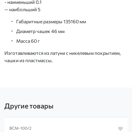
- наименьший 0.1
— наибольший 5
Габаритные размеры 135160 мм
Диаметр чашек 46 мм
Масса 60 г
Изготавливаются из латуни с никелевым покрытием,
чашки из пластмассы.
Другие товары
ВСМ-100/2