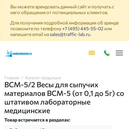
Вы можете арендовать данный сайт и получать с
него обращения от потенциальных клиентов.
Для получения подробной информации об аренде
позвоните по телефону
+7 (495) 445-55-02
или
напишите email на
sales@traffic-lab.ru
.
Пок
Главная
Каталог продукции
ВСМ-5/2 Весы для сыпучих
материалов ВСМ-5 (от 0,1 до 5г) со
штативом лабораторные
медицинские
Товар встречается в разделах: