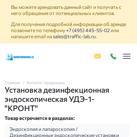
Вы можете арендовать данный сайт и получать с
него обращения от потенциальных клиентов.
Для получения подробной информации об аренде
позвоните по телефону
+7 (495) 445-55-02
или
напишите email на
sales@traffic-lab.ru
.
Пок
Главная
Каталог продукции
Установка дезинфекционная
эндоскопическая УДЭ-1-
"КРОНТ"
Товар встречается в разделах:
Эндоскопия и лапароскопия
/
Дезинфекционные эндоскопические установки