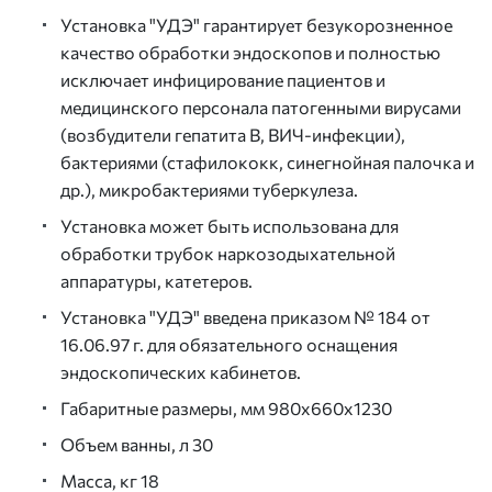
Установка "УДЭ" гарантирует безукорозненное
качество обработки эндоскопов и полностью
исключает инфицирование пациентов и
медицинского персонала патогенными вирусами
(возбудители гепатита В, ВИЧ-инфекции),
бактериями (стафилококк, синегнойная палочка и
др.), микробактериями туберкулеза.
Установка может быть использована для
обработки трубок наркозодыхательной
аппаратуры, катетеров.
Установка "УДЭ" введена приказом № 184 от
16.06.97 г. для обязательного оснащения
эндоскопических кабинетов.
Габаритные размеры, мм 980х660х1230
Объем ванны, л 30
Масса, кг 18