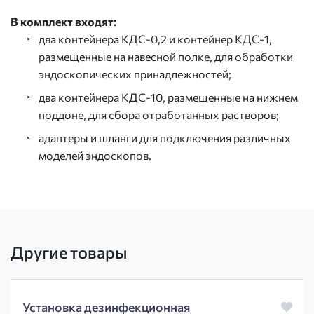
В комплект входят:
два контейнера КДС-0,2 и контейнер КДС-1,
размещенные на навесной полке, для обработки
эндоскопических принадлежностей;
два контейнера КДС-10, размещенные на нижнем
поддоне, для сбора отработанных растворов;
адаптеры и шланги для подключения различных
моделей эндоскопов.
Другие товары
Установка дезинфекционная