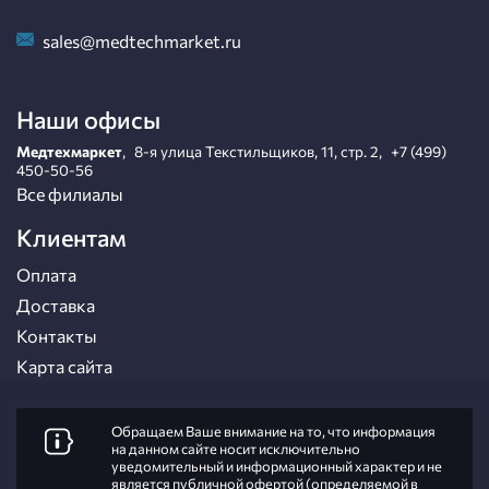
sales@medtechmarket.ru
Наши офисы
Медтехмаркет
,
8-я улица Текстильщиков, 11, стр. 2
,
+7 (499)
450-50-56
Все филиалы
Клиентам
Оплата
Доставка
Контакты
Карта сайта
Обращаем Ваше внимание на то, что информация
на данном сайте носит исключительно
уведомительный и информационный характер и не
является публичной офертой (определяемой в