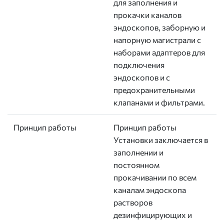
для заполнения и
прокачки каналов
эндоскопов, заборную и
напорную магистрали с
наборами адаптеров для
подключения
эндоскопов и с
предохранительными
клапанами и фильтрами.
Принцип работы
Принцип работы
Установки заключается в
заполнении и
постоянном
прокачивании по всем
каналам эндоскопа
растворов
дезинфицирующих и