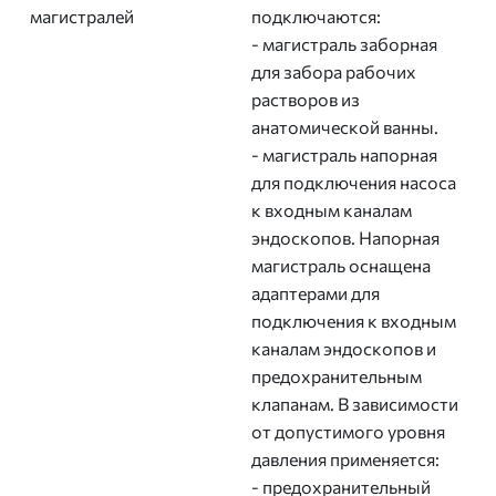
магистралей
подключаются:
- магистраль заборная
для забора рабочих
растворов из
анатомической ванны.
- магистраль напорная
для подключения насоса
к входным каналам
эндоскопов. Напорная
магистраль оснащена
адаптерами для
подключения к входным
каналам эндоскопов и
предохранительным
клапанам. В зависимости
от допустимого уровня
давления применяется:
- предохранительный