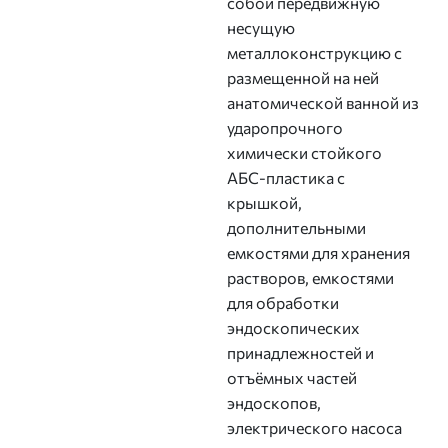
собой передвижную
несущую
металлоконструкцию с
размещенной на ней
анатомической ванной из
ударопрочного
химически стойкого
АБС-пластика с
крышкой,
дополнительными
емкостями для хранения
растворов, емкостями
для обработки
эндоскопических
принадлежностей и
отъёмных частей
эндоскопов,
электрического насоса