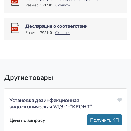
Размер:
1,21 Мб
Скачать
Декларация о соответствии
Размер:
795 Кб
Скачать
Другие товары
Установка дезинфекционная
эндоскопическая УДЭ-1-"КРОНТ"
Получить КП
Цена по запросу