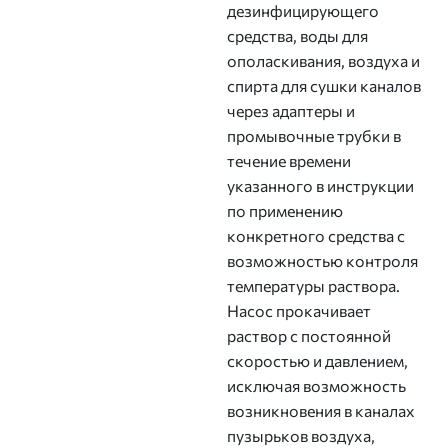
дезинфицирующего
средства, воды для
ополаскивания, воздуха и
спирта для сушки каналов
через адаптеры и
промывочные трубки в
течение времени
указанного в инструкции
по применению
конкретного средства с
возможностью контроля
температуры раствора.
Насос прокачивает
раствор с постоянной
скоростью и давлением,
исключая возможность
возникновения в каналах
пузырьков воздуха,