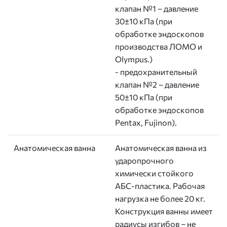
клапан №1 – давление
30±10 кПа (при
обработке эндоскопов
производства ЛОМО и
Olympus.)
- предохранительный
клапан №2 – давление
50±10 кПа (при
обработке эндоскопов
Pentax, Fujinon).
Анатомическая ванна
Анатомическая ванна из
ударопрочного
химически стойкого
АБС-пластика. Рабочая
нагрузка не более 20 кг.
Конструкция ванны имеет
радиусы изгибов – не