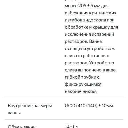
менее 205 ± 5 мм для
избежания критических
изгибов эндоскопа при
обработке и крышку для
исключения испарений
растворов. Ванна
оснащена устройством
слива отработанных
растворов. Устройство
слива выполнено в виде
гибкой трубки с
фиксирующимся
наконечником.
Внутренние размеры
(600х410х140) ± 10мм.
ванны
Объем ванны
14±1 л.