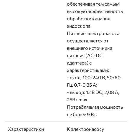
обеспечивая тем самым
высокую эффективность
обработки каналов
эндоскопа.
Питание электронасоса
осуществляется от
внешнего источника
питания (AC-DC
адаптера) с
характеристиками:
- вход: 100-240 В, 50/60
Гц, 0,7-0,35 А;
- выход: 12 В DC, 2,08 А,
25Вт max.
Потребляемая мощность
не более 9 Вт.
Характеристики
К электронасосу