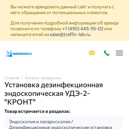
Вы можете арендовать данный сайт и получать с
него обращения от потенциальных клиентов.
Для получения подробной информации об аренде
позвоните по телефону
+7 (495) 445-55-02
или
напишите email на
sales@traffic-lab.ru
.
Пок
Главная
Каталог продукции
Установка дезинфекционная
эндоскопическая УДЭ-2-
"КРОНТ"
Товар встречается в разделах:
Эндоскопия и лапароскопия
/
Дезинфекционные эндоскопические установки