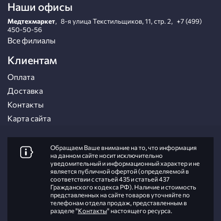
Наши офисы
Медтехмаркет
,
8-я улица Текстильщиков, 11, стр. 2
,
+7 (499)
450-50-56
Все филиалы
Клиентам
Оплата
Доставка
Контакты
Карта сайта
Обращаем Ваше внимание на то, что информация
на данном сайте носит исключительно
уведомительный и информационный характер и не
является публичной офертой (определяемой в
соответствии с статьей 435 и статьей 437
Гражданского кодекса РФ). Наличие и стоимость
представленных на сайте товаров уточняйте по
телефонам отдела продаж, представленным в
разделе "
Контакты
" настоящего ресурса.