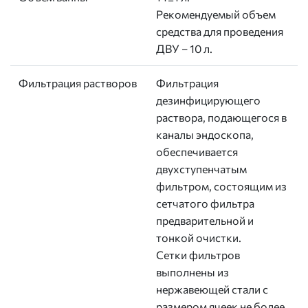
Рекомендуемый объем
средства для проведения
ДВУ – 10 л.
Фильтрация растворов
Фильтрация
дезинфицирующего
раствора, подающегося в
каналы эндоскопа,
обеспечивается
двухступенчатым
фильтром, состоящим из
сетчатого фильтра
предварительной и
тонкой очистки.
Сетки фильтров
выполнены из
нержавеющей стали с
размером ячеек не более