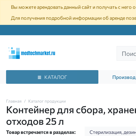
Вы можете арендовать данный сайт и получать с него
Для получения подробной информации об аренде поз
КАТАЛОГ
Производ
Главная
Каталог продукции
Контейнер для сбора, хране
отходов 25 л
Товар встречается в разделах:
Стерилизация, дези