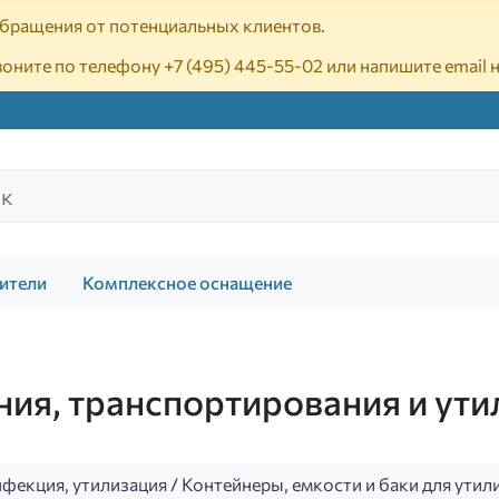
 обращения от потенциальных клиентов.
воните по телефону
+7 (495) 445-55-02
или напишите email 
ители
Комплексное оснащение
ния, транспортирования и ут
нфекция, утилизация
/
Контейнеры, емкости и баки для ути