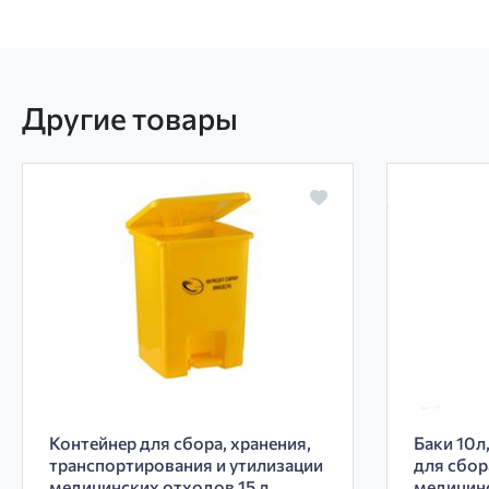
Другие товары
Контейнер для сбора, хранения,
Баки 10л,
транспортирования и утилизации
для сбор
медицинских отходов 15 л
медицин