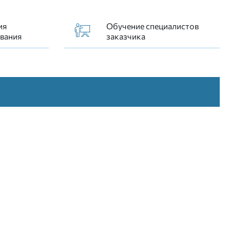
ия
Обучение специалистов
вания
заказчика