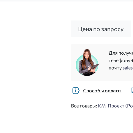
Цена по запросу
Для получ
телефону
почту
sale
Способы оплаты
Все товары:
КМ-Проект (Ро