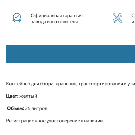
Официальная гарантия
С
завода изготовителя
и
Контейнер для сбора, хранения, транспортирования и у
Цвет:
желтый
Объем:
25 литров.
Регистрационное удостоверение в наличии.