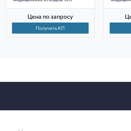
Цена по запросу
Ц
Получить КП