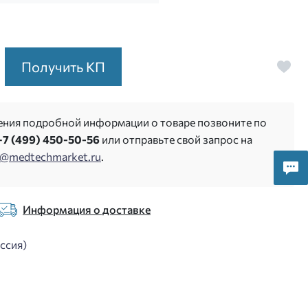
Получить КП
ения подробной информации о товаре позвоните по
+7 (499) 450-50-56
или отправьте свой запрос на
s@medtechmarket.ru
.
Информация о доставке
ссия)