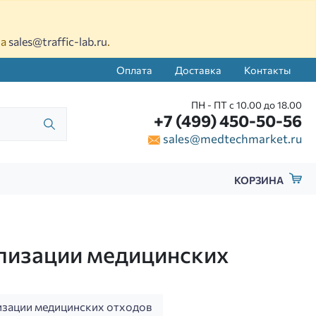
на
sales@traffic-lab.ru
.
Оплата
Доставка
Контакты
ПН - ПТ с 10.00 до 18.00
+7 (499) 450-50-56
sales@medtechmarket.ru
КОРЗИНА
илизации медицинских
лизации медицинских отходов