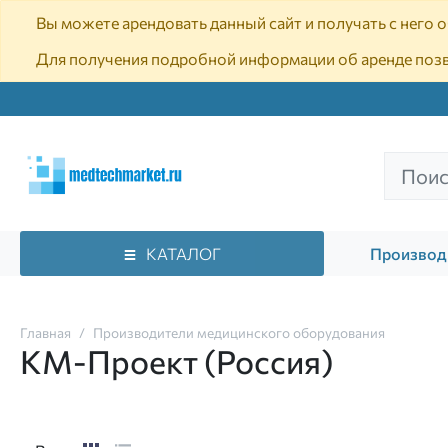
Вы можете арендовать данный сайт и получать с него
Для получения подробной информации об аренде поз
КАТАЛОГ
Производ
Главная
Производители медицинского оборудования
КМ-Проект (Россия)