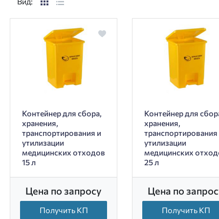
Вид:
Контейнер для сбора,
Контейнер для сбор
хранения,
хранения,
транспортирования и
транспортирования
утилизации
утилизации
медицинских отходов
медицинских отход
15 л
25 л
Цена по запросу
Цена по запрос
Получить КП
Получить КП