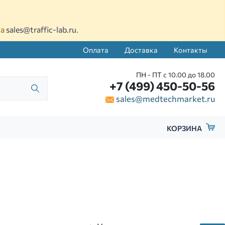
на
sales@traffic-lab.ru
.
Оплата
Доставка
Контакты
ПН - ПТ с 10.00 до 18.00
+7 (499) 450-50-56
sales@medtechmarket.ru
КОРЗИНА