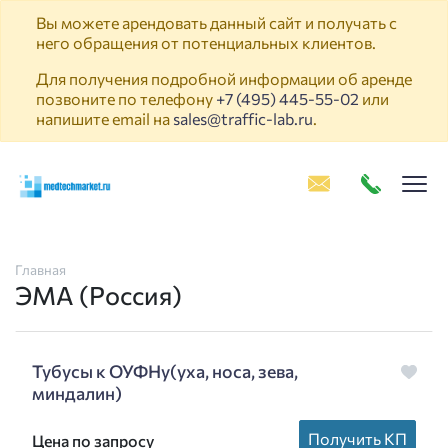
Вы можете арендовать данный сайт и получать с
него обращения от потенциальных клиентов.
Для получения подробной информации об аренде
позвоните по телефону
+7 (495) 445-55-02
или
напишите email на
sales@traffic-lab.ru
.
Пок
Главная
ЭМА (Россия)
Тубусы к ОУФНу(уха, носа, зева,
миндалин)
Получить КП
Цена по запросу