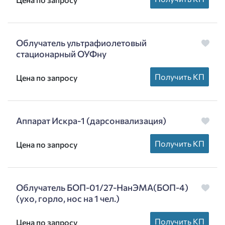
Облучатель ультрафиолетовый
стационарный ОУФну
Получить КП
Цена по запросу
Аппарат Искра-1 (дарсонвализация)
Получить КП
Цена по запросу
Облучатель БОП-01/27-НанЭМА(БОП-4)
(ухо, горло, нос на 1 чел.)
Получить КП
Цена по запросу