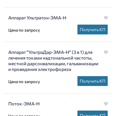
Аппарат Ультратон-ЭМА-Н
Получить КП
Цена по запросу
Аппарат "УльтраДар-ЭМА-Н" (3 в 1) для
лечения токами надтональной частоты,
местной дарсонвализации, гальванизации
и проведения электрофореза
Получить КП
Цена по запросу
Поток-ЭМА-Н
Получить КП
Цена по запросу