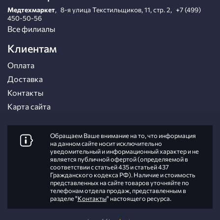
Медтехмаркет
,
8-я улица Текстильщиков, 11, стр. 2
,
+7 (499)
450-50-56
Все филиалы
Клиентам
Оплата
Доставка
Контакты
Карта сайта
Обращаем Ваше внимание на то, что информация
на данном сайте носит исключительно
уведомительный и информационный характер и не
является публичной офертой (определяемой в
соответствии с статьей 435 и статьей 437
Гражданского кодекса РФ). Наличие и стоимость
представленных на сайте товаров уточняйте по
телефонам отдела продаж, представленным в
разделе "
Контакты
" настоящего ресурса.