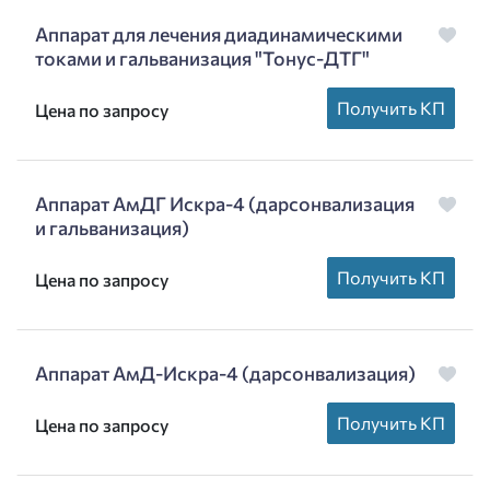
Аппарат для лечения диадинамическими
токами и гальванизация "Тонус-ДТГ"
Получить КП
Цена по запросу
Аппарат АмДГ Искра-4 (дарсонвализация
и гальванизация)
Получить КП
Цена по запросу
Аппарат АмД-Искра-4 (дарсонвализация)
Получить КП
Цена по запросу