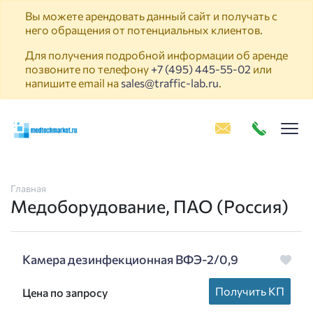
Вы можете арендовать данный сайт и получать с
него обращения от потенциальных клиентов.
Для получения подробной информации об аренде
позвоните по телефону
+7 (495) 445-55-02
или
напишите email на
sales@traffic-lab.ru
.
Пок
Главная
Медоборудование, ПАО (Россия)
Камера дезинфекционная ВФЭ-2/0,9
Получить КП
Цена по запросу