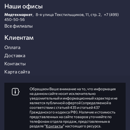
Наши офисы
Медтехмаркет
,
8-я улица Текстильщиков, 11, стр. 2
,
+7 (499)
450-50-56
Все филиалы
Клиентам
Оплата
Доставка
Контакты
Карта сайта
Обращаем Ваше внимание на то, что информация
на данном сайте носит исключительно
уведомительный и информационный характер и не
является публичной офертой (определяемой в
соответствии с статьей 435 и статьей 437
Гражданского кодекса РФ). Наличие и стоимость
представленных на сайте товаров уточняйте по
телефонам отдела продаж, представленным в
разделе "
Контакты
" настоящего ресурса.