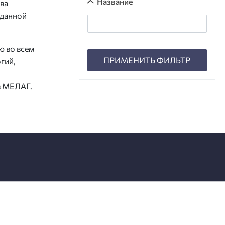
Название
ва
 данной
ю во всем
ПРИМЕНИТЬ ФИЛЬТР
гий,
в МЕЛАГ.