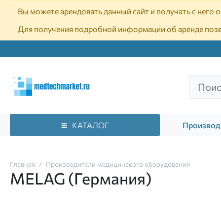
Вы можете арендовать данный сайт и получать с него
Для получения подробной информации об аренде поз
КАТАЛОГ
Производ
Главная
Производители медицинского оборудования
MELAG (Германия)