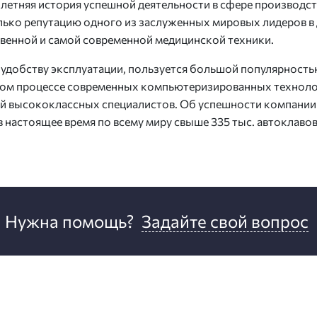
летняя история успешной деятельности в сфере производст
лько репутацию одного из заслуженных мировых лидеров в
твенной и самой современной медицинской техники.
удобству эксплуатации, пользуется большой популярность
ном процессе современных компьютеризированных техноло
ий высококлассных специалистов. Об успешности компании
в настоящее время по всему миру свыше 335 тыс. автоклаво
Нужна помощь?
Задайте свой вопрос