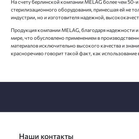
На счету берлинской компании MELAG более чем 50-и 
стерилизационного оборудования, принесшая ей не то
индустрии, но и изготовителя надежной, высококачес
Продукция компании MELAG, благодаря надежности и 
мире, что обусловлено применением в производствен
материалов исключительно высокого качества и знан
красноречиво говорит такой факт, как использование 
Наши контакты