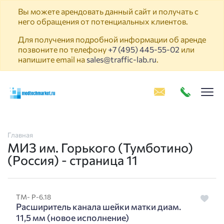
Вы можете арендовать данный сайт и получать с
него обращения от потенциальных клиентов.
Для получения подробной информации об аренде
позвоните по телефону
+7 (495) 445-55-02
или
напишите email на
sales@traffic-lab.ru
.
Пок
Главная
МИЗ им. Горького (Тумботино)
(Россия) - страница 11
ТМ- Р-6.18
Расширитель канала шейки матки диам.
11,5 мм (новое исполнение)