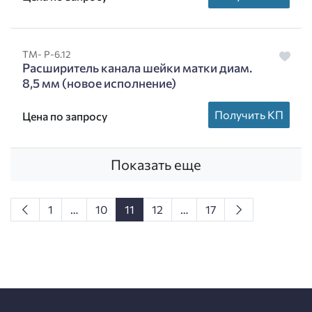
ТМ- Р-6.12
Расширитель канала шейки матки диам.
8,5 мм (новое исполнение)
Получить КП
Цена по запросу
Показать еще
1
…
10
11
12
…
17