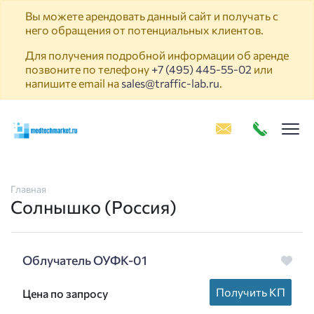
Вы можете арендовать данный сайт и получать с
него обращения от потенциальных клиентов.
Для получения подробной информации об аренде
позвоните по телефону
+7 (495) 445-55-02
или
напишите email на
sales@traffic-lab.ru
.
Пок
Главная
Солнышко (Россия)
Облучатель ОУФК-01
Получить КП
Цена по запросу