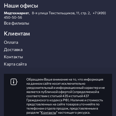
Наши офисы
Медтехмаркет
,
8-я улица Текстильщиков, 11, стр. 2
,
+7 (499)
450-50-56
Все филиалы
Клиентам
Оплата
Доставка
Контакты
Карта сайта
Обращаем Ваше внимание на то, что информация
на данном сайте носит исключительно
уведомительный и информационный характер и не
является публичной офертой (определяемой в
соответствии с статьей 435 и статьей 437
Гражданского кодекса РФ). Наличие и стоимость
представленных на сайте товаров уточняйте по
телефонам отдела продаж, представленным в
разделе "
Контакты
" настоящего ресурса.