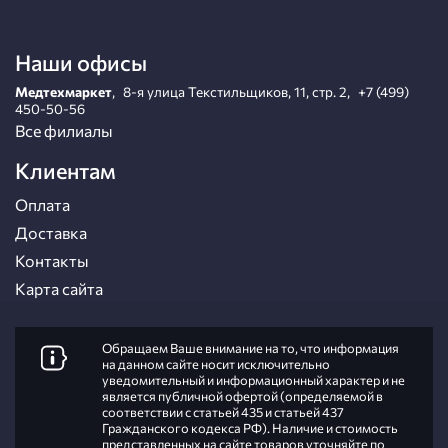
Наши офисы
Медтехмаркет
,
8-я улица Текстильщиков, 11, стр. 2
,
+7 (499)
450-50-56
Все филиалы
Клиентам
Оплата
Доставка
Контакты
Карта сайта
Обращаем Ваше внимание на то, что информация
на данном сайте носит исключительно
уведомительный и информационный характер и не
является публичной офертой (определяемой в
соответствии с статьей 435 и статьей 437
Гражданского кодекса РФ). Наличие и стоимость
представленных на сайте товаров уточняйте по