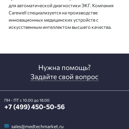
для автоматической диагностики ЭКГ. Компания
Carewell специализуется на производстве
инновационных медицинских устройств с
искусственным интеллектом высшего качества.
Нужна помощь?
Задайте свой вопрос
ПН - ПТ с 10.00 до 18.00
+7 (499) 450-50-56
sales@medtechmarket.ru