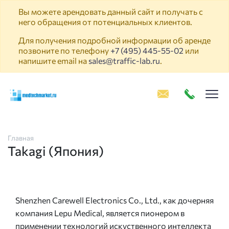
Вы можете арендовать данный сайт и получать с
него обращения от потенциальных клиентов.
Для получения подробной информации об аренде
позвоните по телефону
+7 (495) 445-55-02
или
напишите email на
sales@traffic-lab.ru
.
Пок
Главная
Takagi (Япония)
Shenzhen Carewell Electronics Co., Ltd., как дочерняя
компания Lepu Medical, является пионером в
применении технологий искуственного интеллекта