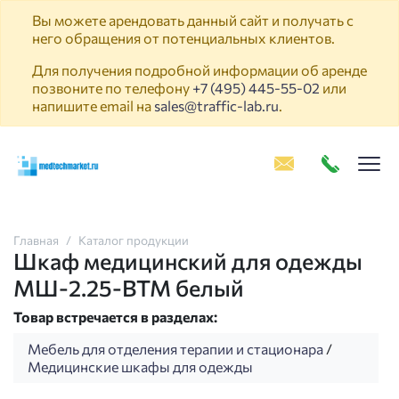
Вы можете арендовать данный сайт и получать с
него обращения от потенциальных клиентов.
Для получения подробной информации об аренде
позвоните по телефону
+7 (495) 445-55-02
или
напишите email на
sales@traffic-lab.ru
.
Пок
Главная
Каталог продукции
Шкаф медицинский для одежды
МШ-2.25-ВТМ белый
Товар встречается в разделах:
Мебель для отделения терапии и стационара
/
Медицинские шкафы для одежды