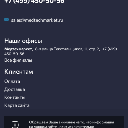
+7 (499) 450-50-56
sales@medtechmarket.ru
Наши офисы
Медтехмаркет
,
8-я улица Текстильщиков, 11, стр. 2
,
+7 (499)
450-50-56
Все филиалы
Клиентам
Оплата
Доставка
Контакты
Карта сайта
Обращаем Ваше внимание на то, что информация
на данном сайте носит исключительно